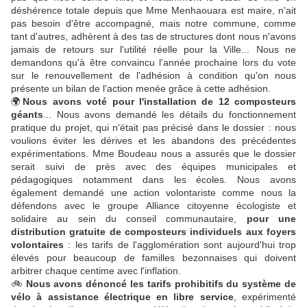
déshérence totale depuis que Mme Menhaouara est maire, n'ait
pas besoin d'être accompagné, mais notre commune, comme
tant d'autres, adhèrent à des tas de structures dont nous n'avons
jamais de retours sur l'utilité réelle pour la Ville... Nous ne
demandons qu'à être convaincu l'année prochaine lors du vote
sur le renouvellement de l'adhésion à condition qu'on nous
présente un bilan de l'action menée grâce à cette adhésion.
🌍
Nous avons voté pour l'installation de 12 composteurs
géants
... Nous avons demandé les détails du fonctionnement
pratique du projet, qui n'était pas précisé dans le dossier : nous
voulions éviter les dérives et les abandons des précédentes
expérimentations. Mme Boudeau nous a assurés que le dossier
serait suivi de près avec des équipes municipales et
pédagogiques notamment dans les écoles. Nous avons
également demandé une action volontariste comme nous la
défendons avec le groupe Alliance citoyenne écologiste et
solidaire au sein du conseil communautaire,
pour une
distribution gratuite de composteurs individuels aux foyers
volontaires
: les tarifs de l'agglomération sont aujourd'hui trop
élevés pour beaucoup de familles bezonnaises qui doivent
arbitrer chaque centime avec l'inflation.
🚲
Nous avons dénoncé les tarifs prohibitifs du système de
vélo à assistance électrique en libre service
, expérimenté