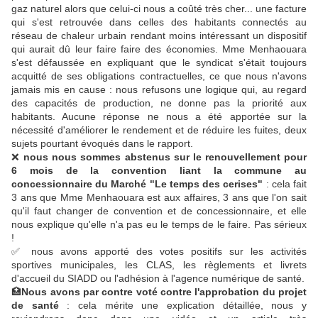
gaz naturel alors que celui-ci nous a coûté très cher... une facture
qui s'est retrouvée dans celles des habitants connectés au
réseau de chaleur urbain rendant moins intéressant un dispositif
qui aurait dû leur faire faire des économies. Mme Menhaouara
s'est défaussée en expliquant que le syndicat s'était toujours
acquitté de ses obligations contractuelles, ce que nous n'avons
jamais mis en cause : nous refusons une logique qui, au regard
des capacités de production, ne donne pas la priorité aux
habitants. Aucune réponse ne nous a été apportée sur la
nécessité d'améliorer le rendement et de réduire les fuites, deux
sujets pourtant évoqués dans le rapport.
❌
nous nous sommes abstenus sur le renouvellement pour
6 mois de la convention liant la commune au
concessionnaire du Marché "Le temps des cerises"
: cela fait
3 ans que Mme Menhaouara est aux affaires, 3 ans que l'on sait
qu'il faut changer de convention et de concessionnaire, et elle
nous explique qu'elle n'a pas eu le temps de le faire. Pas sérieux
!
✅ nous avons apporté des votes positifs sur les activités
sportives municipales, les CLAS, les règlements et livrets
d'accueil du SIADD ou l'adhésion à l'agence numérique de santé.
🏥
Nous avons par contre voté contre l'approbation du projet
de santé
: cela mérite une explication détaillée, nous y