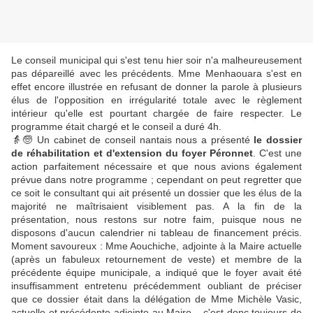
Le conseil municipal qui s'est tenu hier soir n'a malheureusement
pas dépareillé avec les précédents. Mme Menhaouara s'est en
effet encore illustrée en refusant de donner la parole à plusieurs
élus de l'opposition en irrégularité totale avec le règlement
intérieur qu'elle est pourtant chargée de faire respecter. Le
programme était chargé et le conseil a duré 4h.
👵🧓 Un cabinet de conseil nantais nous a présenté
le dossier
de réhabilitation et d'extension du foyer Péronnet
. C'est une
action parfaitement nécessaire et que nous avions également
prévue dans notre programme ; cependant on peut regretter que
ce soit le consultant qui ait présenté un dossier que les élus de la
majorité ne maîtrisaient visiblement pas. A la fin de la
présentation, nous restons sur notre faim, puisque nous ne
disposons d'aucun calendrier ni tableau de financement précis.
Moment savoureux : Mme Aouchiche, adjointe à la Maire actuelle
(après un fabuleux retournement de veste) et membre de la
précédente équipe municipale, a indiqué que le foyer avait été
insuffisamment entretenu précédemment oubliant de préciser
que ce dossier était dans la délégation de Mme Michèle Vasic,
actuelle et précédente adjointe au Maire... c'est donc toujours de