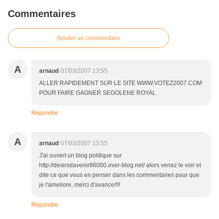
Commentaires
Ajouter un commentaire
A
arnaud
07/03/2007 13:55
ALLER RAPIDEMENT SUR LE SITE WWW.VOTEZ2007.COM
POUR FAIRE GAGNER SEGOLENE ROYAL
Répondre
A
arnaud
07/03/2007 13:55
J'ai ouvert un blog politique sur
http://desirsdavenir86000.over-blog.net/ alors venez le voir et
dite ce que vous en penser dans les commentaires pour que
je l'ameliore, merci d'avance!!!!
Répondre