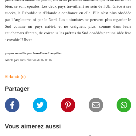
bien, se sont épaulés. Les deux pays travaillent au sein de l'UE. Grâce à ses
succès, la République d'Irlande a confiance en elle. Elle n'est plus obsédée
par l'Angleterre, ni par le Nord. Les unionistes ne peuvent plus regarder le
Sud comme un pays arriéré, et ne craignent plus, comme dans leurs
cauchemars d'antan, de voir tous les prêtres du Sud obsédés par une idée fixe
: envahir l'Ulster.
propos recueillis par Jean-Pierre Langellier
Article paru dans l'édition du 07.03.07
#Irlande(s)
Partager
Vous aimerez aussi