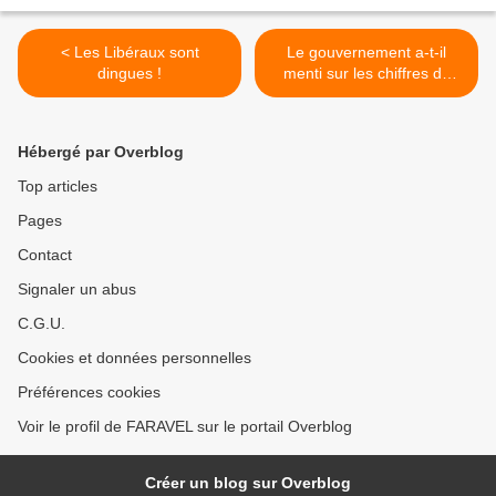
< Les Libéraux sont
Le gouvernement a-t-il
dingues !
menti sur les chiffres du
chômage ? >
Hébergé par Overblog
Top articles
Pages
Contact
Signaler un abus
C.G.U.
Cookies et données personnelles
Préférences cookies
Voir le profil de FARAVEL sur le portail Overblog
Créer un blog sur Overblog