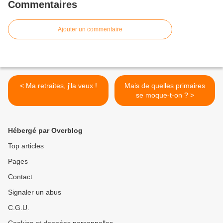
Commentaires
Ajouter un commentaire
< Ma retraites, j'la veux !
Mais de quelles primaires
se moque-t-on ? >
Hébergé par Overblog
Top articles
Pages
Contact
Signaler un abus
C.G.U.