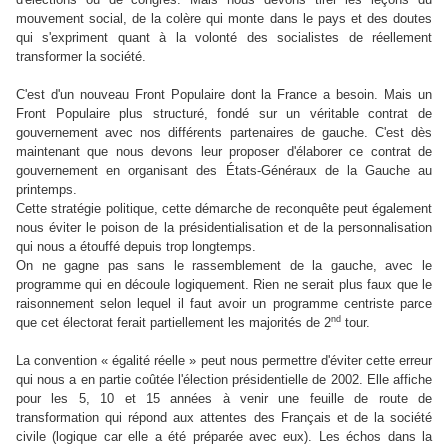
mouvement social, de la colère qui monte dans le pays et des doutes
qui s'expriment quant à la volonté des socialistes de réellement
transformer la société.
C'est d'un nouveau Front Populaire dont la France a besoin. Mais un
Front Populaire plus structuré, fondé sur un véritable contrat de
gouvernement avec nos différents partenaires de gauche. C'est dès
maintenant que nous devons leur proposer d'élaborer ce contrat de
gouvernement en organisant des États-Généraux de la Gauche au
printemps.
Cette stratégie politique, cette démarche de reconquête peut également
nous éviter le poison de la présidentialisation et de la personnalisation
qui nous a étouffé depuis trop longtemps.
On ne gagne pas sans le rassemblement de la gauche, avec le
programme qui en découle logiquement. Rien ne serait plus faux que le
raisonnement selon lequel il faut avoir un programme centriste parce
nd
que cet électorat ferait partiellement les majorités de 2
tour.
La convention « égalité réelle » peut nous permettre d'éviter cette erreur
qui nous a en partie coûtée l'élection présidentielle de 2002. Elle affiche
pour les 5, 10 et 15 années à venir une feuille de route de
transformation qui répond aux attentes des Français et de la société
civile (logique car elle a été préparée avec eux). Les échos dans la