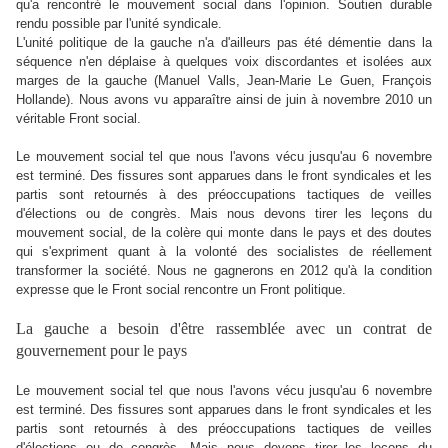
qu'a rencontré le mouvement social dans l'opinion. Soutien durable
rendu possible par l'unité syndicale.
L'unité politique de la gauche n'a d'ailleurs pas été démentie dans la
séquence n'en déplaise à quelques voix discordantes et isolées aux
marges de la gauche
(Manuel Valls, Jean-Marie Le Guen, François
Hollande).
Nous avons vu apparaître ainsi de juin à novembre 2010 un
véritable Front social.
Le mouvement social tel que nous l'avons vécu jusqu'au 6 novembre
est terminé. Des fissures sont apparues dans le front syndicales et les
partis sont retournés à des préoccupations tactiques de veilles
d'élections ou de congrès. Mais nous devons tirer les leçons du
mouvement social, de la colère qui monte dans le pays et des doutes
qui s'expriment quant à la volonté des socialistes de réellement
transformer la société.
Nous ne gagnerons en 2012 qu'à la condition
expresse que le Front social rencontre un Front politique.
La gauche a besoin d'être rassemblée avec un contrat de
gouvernement pour le pays
Le mouvement social tel que nous l'avons vécu jusqu'au 6 novembre
est terminé. Des fissures sont apparues dans le front syndicales et les
partis sont retournés à des préoccupations tactiques de veilles
d'élections ou de congrès. Mais nous devons tirer les leçons du