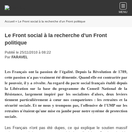
MENU
Accueil
» Le Front social à la recherche d'un Front politique
Le Front social à la recherche d'un Front
politique
Publié le 25/11/2010 à 08:22
Par
FARAVEL
Les Français ont la passion de l'égalité. Depuis la Révolution de 1789,
cette passion n'a pas vraiment été démentie. Quand elle est contrariée par
le pouvoir, il y a révolte. Au regard du pacte social français établi depuis
la Libération sur la base du programme du Conseil National de la
Résistance, largement inspiré par les socialistes d'alors, deux leviers
tiennent particulièrement à cœur nos compatriotes : les retraites et la
sécurité sociale. Et ne nous y trompons pas, l'offensive de l'UMP sur les
retraites n'étaient qu'une mise en jambe pour notre système de protection
sociale.
Les Français n'ont pas été dupes, ce qui explique le soutien massif