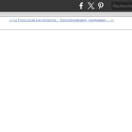
<< Le Front social à la recherche...
Instrumentalisation, manipulation,... >>