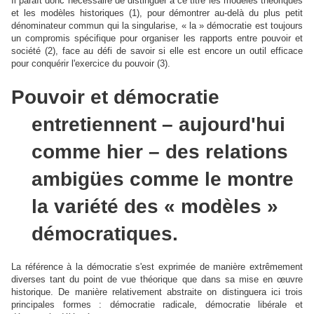
Il paraît donc nécessaire de distinguer à ce titre les modèles théoriques
et les modèles historiques (1), pour démontrer au-delà du plus petit
dénominateur commun qui la singularise, « la » démocratie est toujours
un compromis spécifique pour organiser les rapports entre pouvoir et
société (2), face au défi de savoir si elle est encore un outil efficace
pour conquérir l'exercice du pouvoir (3).
Pouvoir et démocratie
entretiennent – aujourd'hui
comme hier – des relations
ambigües comme le montre
la variété des « modèles »
démocratiques.
La référence à la démocratie s'est exprimée de manière extrêmement
diverses tant du point de vue théorique que dans sa mise en œuvre
historique. De manière relativement abstraite on distinguera ici trois
principales formes : démocratie radicale, démocratie libérale et