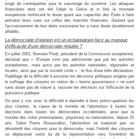
exigé de contreparties pour le sauvetage du système. Les attaques
financières dont ont été l'objet la Grèce et
in fine
la monnaie
européenne renforcent le doute quant aux capacités des États à faire
prévaloir leurs vues sur celles des marchés financiers, d'autant que
l'accroissement de leur dette souveraine les a sans doute durablement
affaiblis.
La démocratie d'opinion est un échappatoire face au manque
d'efficacité d'une démocratie régulée ?
En juillet 2001, Romano Prodi, président de la Commission européenne,
déclarait que «
l'Europe n'est pas administrée que par les autorités
européennes, mais aussi par les autorités nationales, régionales et
locales, ainsi que par la société civile
» : le flou d'une telle déclaration,
l'habillage de la difficulté à assumer les décisions politiques exigées par
le suffrage des citoyens en notion de « bonne gouvernance » ne sont
sans doute pas de nature à, rassurer les électeurs sur l'efficacité de la
puissance publique.
On peut y voir, avec la difficulté à répondre à leurs préoccupations les
plus criantes, la cause de la montée de l'abstention à toutes les
élections dans toutes les démocraties occidentales, ainsi que la
montée des votes protestataires, populistes ou nationalistes, depuis 25
ans. Selon Pierre Rosanvallon, l'abstention ne traduirait pas un
désintérêt des citoyens pour la démocratie, mais l'intérêt des citoyens
se déplacerait selon lui de la représentation vers l'invention de