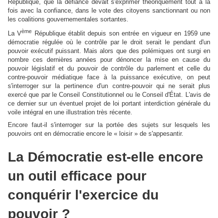
République, que la défiance devait s'exprimer théoriquement tout à la
fois avec la confiance, dans le vote des citoyens sanctionnant ou non
les coalitions gouvernementales sortantes.
ème
La V
République établit depuis son entrée en vigueur en 1959 une
démocratie régulée où le contrôle par le droit serait le pendant d'un
pouvoir exécutif puissant. Mais alors que des polémiques ont surgi en
nombre ces dernières années pour dénoncer la mise en cause du
pouvoir législatif et du pouvoir de contrôle du parlement et celle du
contre-pouvoir médiatique face à la puissance exécutive, on peut
s'interroger sur la pertinence d'un contre-pouvoir qui ne serait plus
exercé que par le Conseil Constitutionnel ou le Conseil d'État. L'avis de
ce dernier sur un éventuel projet de loi portant interdiction générale du
voile intégral en une illustration très récente.
Encore faut-il s'interroger sur la portée des sujets sur lesquels les
pouvoirs ont en démocratie encore le « loisir » de s'appesantir.
La Démocratie est-elle encore
un outil efficace pour
conquérir l'exercice du
pouvoir ?