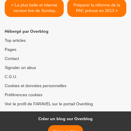
< La plus belle et intense
Préparer la réforme de la
version live de Sunday
PAC prévue en 2013 >
Bloody Sunday que je
connaisse
Hébergé par Overblog
Top articles
Pages
Contact
Signaler un abus
C.G.U.
Cookies et données personnelles
Préférences cookies
Voir le profil de FARAVEL sur le portail Overblog
Créer un blog sur Overblog