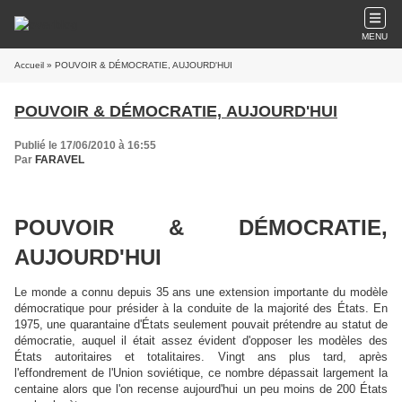
MENU
Accueil
» POUVOIR & DÉMOCRATIE, AUJOURD'HUI
POUVOIR & DÉMOCRATIE, AUJOURD'HUI
Publié le 17/06/2010 à 16:55
Par
FARAVEL
POUVOIR & DÉMOCRATIE,
AUJOURD'HUI
Le monde a connu depuis 35 ans une extension importante du modèle
démocratique pour présider à la conduite de la majorité des États. En
1975, une quarantaine d'États seulement pouvait prétendre au statut de
démocratie, auquel il était assez évident d'opposer les modèles des
États autoritaires et totalitaires. Vingt ans plus tard, après
l'effondrement de l'Union soviétique, ce nombre dépassait largement la
centaine alors que l'on recense aujourd'hui un peu moins de 200 États