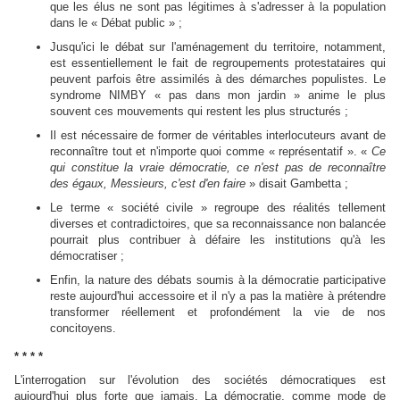
que les élus ne sont pas légitimes à s'adresser à la population
dans le « Débat public » ;
Jusqu'ici le débat sur l'aménagement du territoire, notamment,
est essentiellement le fait de regroupements protestataires qui
peuvent parfois être assimilés à des démarches populistes. Le
syndrome NIMBY « pas dans mon jardin » anime le plus
souvent ces mouvements qui restent les plus structurés ;
Il est nécessaire de former de véritables interlocuteurs avant de
reconnaître tout et n'importe quoi comme « représentatif ». «
Ce
qui constitue la vraie démocratie, ce n'est pas de reconnaître
des égaux, Messieurs, c'est d'en faire
» disait Gambetta ;
Le terme « société civile » regroupe des réalités tellement
diverses et contradictoires, que sa reconnaissance non balancée
pourrait plus contribuer à défaire les institutions qu'à les
démocratiser ;
Enfin, la nature des débats soumis à la démocratie participative
reste aujourd'hui accessoire et il n'y a pas la matière à prétendre
transformer réellement et profondément la vie de nos
concitoyens.
* * * *
L'interrogation sur l'évolution des sociétés démocratiques est
aujourd'hui plus forte que jamais. La démocratie, comme mode de