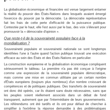
La globalisation économique et financière est venue largement entamer
la réalité du pouvoir des États-Nations dans lesquels avaient émergé
l'exercice du pouvoir par la démocratie. La démocratie représentative
fait les frais de cette perte d'efficacité de la puissance publique.
Contestée par le haut, elle l'est aussi par le bas, des voix s'élevant pour
promouvoir la « démocratie d'opinion ».
Que reste-t-il de la souveraineté populaire face à la
mondialisation ?
Souveraineté populaire et souveraineté nationale se sont longtemps
identifiées l'une à l'autre quand l'action publique trouvait une exécution
efficace au sein des États et des États-Nations en particulier.
La construction européenne et la globalisation économique compliquent
sérieusement le tableau. La première n'a pas été conçue à l'origine
comme une expression de la souveraineté populaire démocratique,
mais comme une mise en commun utilitaire par un certain nombre
d'États européens (toujours plus nombreux) d'un nombre croissant de
compétences et de politiques publiques. Des transferts de souveraineté
ont donc été opérés, car ils étaient sans doute nécessaires, sans que
les peuples soient réellement associés dans un débat de fond
transparent, autrement que par l'intermédiaire de leurs gouvernements.
Les référendums ont été tardifs et ils ont pour défaut de chercher à
simplifier à l'extrême la réponse demandée à des problématiques