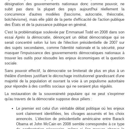
désignation des gouvernements nationaux donc comme pouvoir, ne
subit pas dans la plupart des pays aujourd'hui réellement la
concurrence d'autres modèles (fascisme, autocratie, théocratie,
bolchévisme), mais elle pâtit de la perte d'efficacité de l'action publique
des États et de la puissance publique en général.
C'est la problématique soulevée par Emmanuel Todd en 2008 dans son
essai
Après la démocratie
, dénonçant un débat démocratique qui se
serait concentré selon lui lors de l'élection présidentielle de 2007 sur
des sujets secondaires, comme l'identité nationale et la sécurité, pour
masquer l'impuissance des gouvernements démocratiques nationaux à
trouver les outils pour résoudre les enjeux économiques et la question
sociale.
Sans pouvoir effectif, la démocratie se limiterait de plus en plus à un
théâtre d'ombres justifiant le décrochage institutionnel grandissant d'une
majorité de la population et ouvrant la voie à un populisme autoritaire
pour répondre à des conflits sociaux qui ne seraient plus régulés.
La restauration de la souveraineté populaire qui ne peut s'exprimer
qu'au travers de la démocratie suppose deux piliers :
Le premier est celui d'un véritable débat politique où les enjeux
sont clairement identifiées, les clivages assumés et les choix
annoncés. L'élection de présidentielle américaine entre Barack
Obama et John McCain en 2008 semble correspondre à ce type