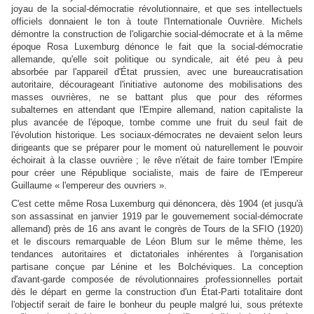
joyau de la social-démocratie révolutionnaire, et que ses intellectuels
officiels donnaient le ton à toute l'Internationale Ouvrière. Michels
démontre la construction de l'oligarchie social-démocrate et à la même
époque Rosa Luxemburg dénonce le fait que la social-démocratie
allemande, qu'elle soit politique ou syndicale, ait été peu à peu
absorbée par l'appareil d'État prussien, avec une bureaucratisation
autoritaire, décourageant l'initiative autonome des mobilisations des
masses ouvrières, ne se battant plus que pour des réformes
subalternes en attendant que l'Empire allemand, nation capitaliste la
plus avancée de l'époque, tombe comme une fruit du seul fait de
l'évolution historique. Les sociaux-démocrates ne devaient selon leurs
dirigeants que se préparer pour le moment où naturellement le pouvoir
échoirait à la classe ouvrière ; le rêve n'était de faire tomber l'Empire
pour créer une République socialiste, mais de faire de l'Empereur
Guillaume « l'empereur des ouvriers ».
C'est cette même Rosa Luxemburg qui dénoncera, dès 1904 (et jusqu'à
son assassinat en janvier 1919 par le gouvernement social-démocrate
allemand) près de 16 ans avant le congrès de Tours de la SFIO (1920)
et le discours remarquable de Léon Blum sur le même thème, les
tendances autoritaires et dictatoriales inhérentes à l'organisation
partisane conçue par Lénine et les Bolchéviques. La conception
d'avant-garde composée de révolutionnaires professionnelles portait
dès le départ en germe la construction d'un État-Parti totalitaire dont
l'objectif serait de faire le bonheur du peuple malgré lui, sous prétexte