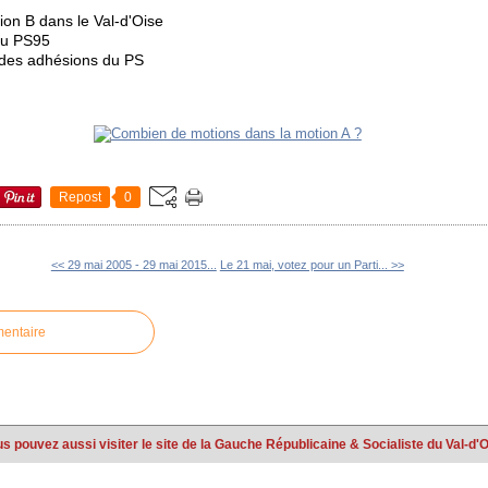
ion B dans le Val-d'Oise
du PS95
des adhésions du PS
Repost
0
<< 29 mai 2005 - 29 mai 2015...
Le 21 mai, votez pour un Parti... >>
mentaire
s pouvez aussi visiter le site de la Gauche Républicaine & Socialiste du Val-d'