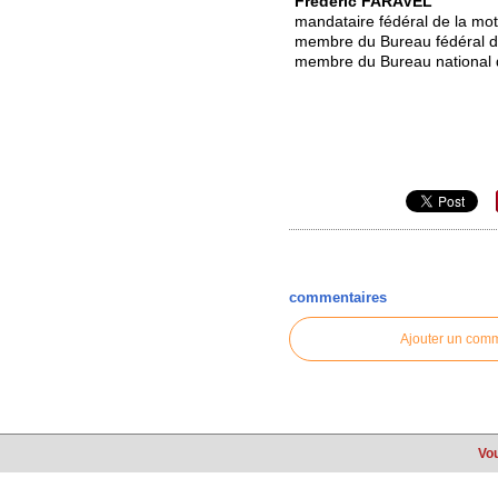
Frédéric FARAVEL
mandataire fédéral de la mot
membre du Bureau fédéral 
membre du Bureau national 
commentaires
Ajouter un com
Vou