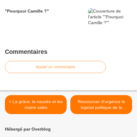
"Pourquoi Camille ?"
Commentaires
Ajouter un commentaire
< La grâce, la nausée et les
Ressourcer d'urgence le
mains sales
logiciel politique de la
gauche française >
Hébergé par Overblog