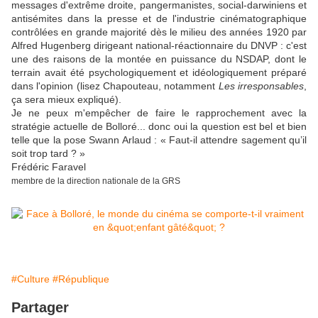
messages d'extrême droite, pangermanistes, social-darwiniens et
antisémites dans la presse et de l'industrie cinématographique
contrôlées en grande majorité dès le milieu des années 1920 par
Alfred Hugenberg dirigeant national-réactionnaire du DNVP : c'est
une des raisons de la montée en puissance du NSDAP, dont le
terrain avait été psychologiquement et idéologiquement préparé
dans l'opinion (lisez Chapouteau, notamment
Les irresponsables
,
ça sera mieux expliqué).
Je ne peux m'empêcher de faire le rapprochement avec la
stratégie actuelle de Bolloré... donc oui la question est bel et bien
telle que la pose Swann Arlaud : « Faut-il attendre sagement qu’il
soit trop tard ? »
Frédéric Faravel
membre de la direction nationale de la GRS
#Culture
#République
Partager