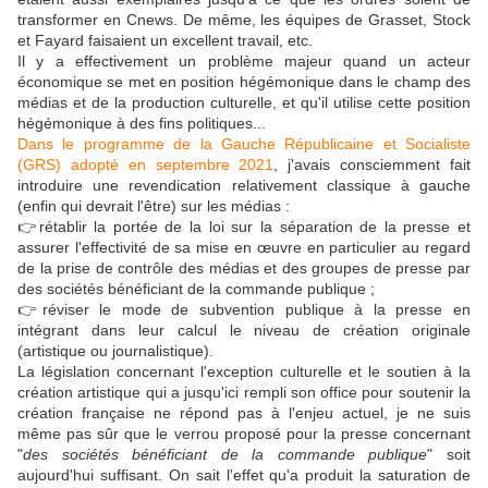
transformer en Cnews. De même, les équipes de Grasset, Stock
et Fayard faisaient un excellent travail, etc.
Il y a effectivement un problème majeur quand un acteur
économique se met en position hégémonique dans le champ des
médias et de la production culturelle, et qu'il utilise cette position
hégémonique à des fins politiques...
Dans le programme de la Gauche Républicaine et Socialiste
(GRS) adopté en septembre 2021
, j'avais consciemment fait
introduire une revendication relativement classique à gauche
(enfin qui devrait l'être) sur les médias :
👉rétablir la portée de la loi sur la séparation de la presse et
assurer l'effectivité de sa mise en œuvre en particulier au regard
de la prise de contrôle des médias et des groupes de presse par
des sociétés bénéficiant de la commande publique ;
👉réviser le mode de subvention publique à la presse en
intégrant dans leur calcul le niveau de création originale
(artistique ou journalistique).
La législation concernant l'exception culturelle et le soutien à la
création artistique qui a jusqu'ici rempli son office pour soutenir la
création française ne répond pas à l'enjeu actuel, je ne suis
même pas sûr que le verrou proposé pour la presse concernant
"
des sociétés bénéficiant de la commande publique
" soit
aujourd'hui suffisant. On sait l'effet qu'a produit la saturation de