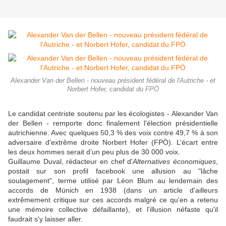
Alexander Van der Bellen - nouveau président fédéral de l'Autriche - et
Norbert Hofer, candidat du FPÖ
Le candidat centriste soutenu par les écologistes - Alexander Van
der Bellen - remporte donc finalement l'élection présidentielle
autrichienne. Avec quelques 50,3 % des voix contre 49,7 % à son
adversaire d'extrême droite Norbert Hofer (FPÖ). L’écart entre
les deux hommes serait d’un peu plus de 30 000 voix.
Guillaume Duval, rédacteur en chef d'
Alternatives économiques
,
postait sur son profil facebook une allusion au "lâche
soulagement", terme utilisé par Léon Blum au lendemain des
accords de Münich en 1938 (dans un article d'ailleurs
extrêmement critique sur ces accords malgré ce qu'en a retenu
une mémoire collective défaillante), et l'illusion néfaste qu'il
faudrait s'y laisser aller.