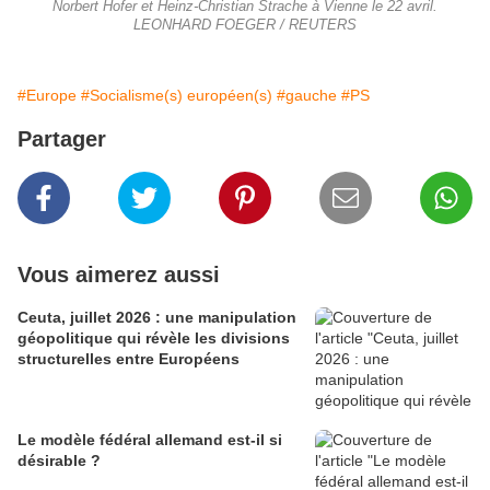
Norbert Hofer et Heinz-Christian Strache à Vienne le 22 avril.
LEONHARD FOEGER / REUTERS
#Europe
#Socialisme(s) européen(s)
#gauche
#PS
Partager
Vous aimerez aussi
Ceuta, juillet 2026 : une manipulation
géopolitique qui révèle les divisions
structurelles entre Européens
Le modèle fédéral allemand est-il si
désirable ?