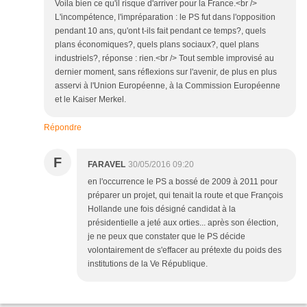
Voila bien ce qu'il risque d'arriver pour la France.<br />
L'incompétence, l'impréparation : le PS fut dans l'opposition
pendant 10 ans, qu'ont t-ils fait pendant ce temps?, quels
plans économiques?, quels plans sociaux?, quel plans
industriels?, réponse : rien.<br /> Tout semble improvisé au
dernier moment, sans réflexions sur l'avenir, de plus en plus
asservi à l'Union Européenne, à la Commission Européenne
et le Kaiser Merkel.
Répondre
F
FARAVEL
30/05/2016 09:20
en l'occurrence le PS a bossé de 2009 à 2011 pour
préparer un projet, qui tenait la route et que François
Hollande une fois désigné candidat à la
présidentielle a jeté aux orties... après son élection,
je ne peux que constater que le PS décide
volontairement de s'effacer au prétexte du poids des
institutions de la Ve République.