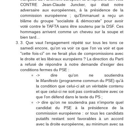
CONTRE Jean-Claude Juncker, qui était notre
adversaire aux européennes, à la présidence de la
commission européenne ; qu'Emmanuel a reçu un
blâme du groupe "socialiste & démocrate" pour avoir
voté contre le TAFTA sans être soutenu par la DSF. Ces
hommages arrivent comme un cheveu sur la soupe et
bien tard...
3. Que vaut l'engagement répété sur tous les tons ce
samedi encore, qu'on va voir ce que l'on va voir et que
"cette fois-ci" on ne ferait plus de compromissions avec
le droite et les libéraux européens ? La direction du Parti
a refusé de répondre à notre demande d'exiger des
conditions fermes du PSE :
-> dire qu'on ne soutiendra
le
Manifesto
(programme commun du PSE) qu'à
la condition que celui-ci ait un véritable contenu
et que celui-ci ne soit pas contradictoire avec ce
que l'on défend dans le texte du PS ;
-> dire qu'on ne soutiendra pas n'importe quel
candidat du PSE à la présidence de la
commission européenne : or tous les candidats
putatifs restant sont favorables à un accord
avec la droite européenne, au minimum avec sa