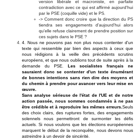
version libérale et macroniste, en parfaite
contradiction avec ce qui est affirmé aujourd'hui
par le PSE (coquille vide) et le PS.
-> Comment donc croire que la direction du PS
tiendra ses engagements d'aujourd'hui alors
qu'elle refuse clairement de prendre position sur
ces sujets dans le PSE ?
4. Nous ne pouvons pas non plus nous contenter d'un
texte qui ressemble par bien des aspects à ceux que
nous rédigions à la veille des précédents scrutins
européens, et que nous oublions tout de suite après à la
demande du PSE.
Les socialistes français ne
sauraient donc se contenter d'un texte énumérant
de bonnes intentions sans rien dire des moyens et
du chemin à prendre pour avancer vers leur mise en
œuvre.
Sans analyse sérieuse de l'état de l'UE et de notre
action passée, nous sommes condamnés à ne pas
être crédible et à reproduire les mêmes erreurs.
Seuls
des choix clairs, des ruptures fortes, des engagements
solennels nous permettront de surmonter les défis
actuels. Si nous voulons que les élections européennes
marquent le début de la reconquête, nous devons nous
astreindre à un devoir de sincérité.