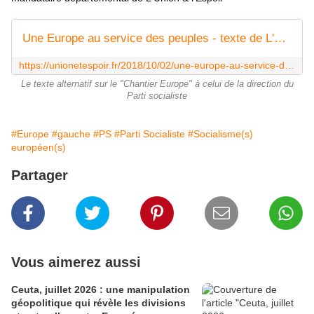
Une Europe au service des peuples - texte de L'Union & l'Espoir soumis aux militants socialistes
https://unionetespoir.fr/2018/10/02/une-europe-au-service-des-peuples-texte-de-lunion-lespoir-soumis-aux-militants-socialistes/
Le texte alternatif sur le "Chantier Europe" à celui de la direction du
Parti socialiste
#Europe
#gauche
#PS
#Parti Socialiste
#Socialisme(s)
européen(s)
Partager
Vous aimerez aussi
Ceuta, juillet 2026 : une manipulation
géopolitique qui révèle les divisions