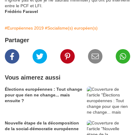
n'ignore pas et que je ne saurais minimiser) qui ont pu intervenir
entre le PCF et LFI.
Frédéric Faravel
#Européennes 2019
#Socialisme(s) européen(s)
Partager
Vous aimerez aussi
Élections européennes : Tout change
pour que rien ne change... mais
ensuite ?
Nouvelle étape de la décomposition
de la social-démocratie européenne