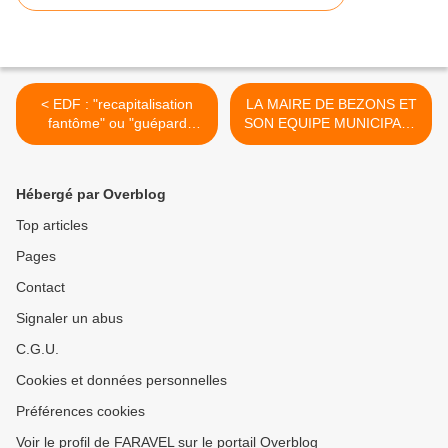
< EDF : "recapitalisation
LA MAIRE DE BEZONS ET
fantôme" ou "guépard
SON EQUIPE MUNICIPALE
énergétique"
SONT CONDAMNÉS PAR
LA JUSTICE
ADMINISTRATIVE >
Hébergé par Overblog
Top articles
Pages
Contact
Signaler un abus
C.G.U.
Cookies et données personnelles
Préférences cookies
Voir le profil de FARAVEL sur le portail Overblog