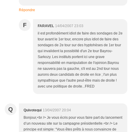
Répondre
F
FARAVEL
14/04/2007 23:03
il est profondément idiot de faire des sondages de 2e
tour avant le 1er tour, encore plus idiot de faire des
sondages de 2e tour sur des hyptohèses de 1er tour
qui invalident la possiblité d'un 2e tour Bayrou-
Sarkozy. Les instituts portent ici une grave
responsabilité en manipulation de l'opinion.Bayrou
ne sauvera pas la gauche, s'il est au 2nd tour nous
aurons deux candidats de droite en lice ; l'un plus
sympathique que l'autre peut-être mais de droite !
avec une politique de droite...FRED
Q
Quivotequi
13/04/2007 20:04
Bonjour,<br /> Je vous écris pour vous faire part du lancement
d’un nouveau site sur la campagne présidentielle.<br /> Le
principe est simple: “Vous êtes prêts à nous convaincre de