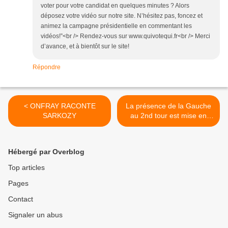
voter pour votre candidat en quelques minutes ? Alors
déposez votre vidéo sur notre site. N’hésitez pas, foncez et
animez la campagne présidentielle en commentant les
vidéos!”<br /> Rendez-vous sur www.quivotequi.fr<br /> Merci
d’avance, et à bientôt sur le site!
Répondre
< ONFRAY RACONTE
La présence de la Gauche
SARKOZY
au 2nd tour est mise en
danger >
Hébergé par Overblog
Top articles
Pages
Contact
Signaler un abus