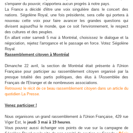
s'emparer du pouvoir, n'apportera aucun progrès à notre pays.
La France a décidé d'être une voix singulière dans le concert des
nations. Ségolène Royal, une fois présidente, sera celle qui portera à
nouveau cette voix pour faire avancer les grandes questions qui
divisent aujourd'hui le monde, que ce soit l'environnement, le respect
des cultures et des peuples.
En allant voter samedi 5 mai à Montréal, choisissez le dialogue et la
négociation, rejetez l'arrogance et le passage en force. Votez Ségolène
Royal.
Rassemblement citoyen à Montréal
Dimanche 22 avril, la section de Montréal était présente à l'Union
Française pour participer au rassemblement citoyen organisé par la
presque totalité des partis politiques, des élus à l'Assemblée des
Français de l'Etranger et de nombreuses associations.
Retrouvez le récit de ce beau rassemblement citoyen dans un article du
quotidien La Presse.
Venez participer !
Nous organisons un grand rassemblement à l'Union Française, 429 rue
Viger Est, le
jeudi 3 mai à 19 heures
.
Vous pouvez aussi échanger vos points de vue sur la campagne de