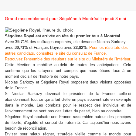
Grand rassemblement pour Ségolène à Montréal le jeudi 3 mai.
Ségolène Royal est arrivée en tête du premier tour à Montréal.
Avec
35,71%
des suffrages exprimés, elle devance Nicolas Sarkozy
avec
30,71%
et François Bayrou avec
22,92%
.
Pour les résultats des
autres candidats, consultez le site du consulat de France.
Retrouvez l'ensemble des résultats sur le site du Ministère de l'Intérieur.
Cette élection a mobilisé au-delà de toutes les anticipations. Cela
confirme que les citoyens ont compris que nous étions face à un
moment décisif de l'histoire de notre pays.
Nicolas Sarkozy et Ségolène Royal proposent deux visions opposées
de la France.
Si Nicolas Sarkozy devenait le président de la France, celle-ci
abandonnerait tout ce qui a fait d'elle un pays souvent cité en exemple
dans le monde. Les combats pour le respect des individus et de
l'environnement ne sont pas des luttes du passé, bien au contraire.
Ségolène Royal souhaite une France rassemblée autour des principes
de liberté, d'égalité et surtout de fraternité. Car aujourd'hui nous avons
besoin de réconciliation.
Diviser pour mieux régner, stratégie vieille comme le monde pour