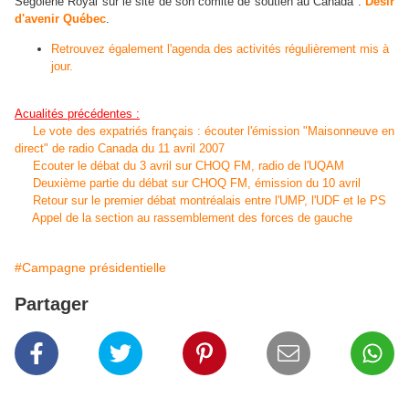
Ségolène Royal sur le site de son comité de soutien au Canada :
Désir
d'avenir Québec
.
Retrouvez également l'agenda des activités régulièrement mis à
jour.
Acualités précédentes :
Le vote des expatriés français : écouter l'émission "Maisonneuve en
direct" de radio Canada du 11 avril 2007
Ecouter le débat du 3 avril sur CHOQ FM, radio de l'UQAM
Deuxième partie du débat sur CHOQ FM, émission du 10 avril
Retour sur le premier débat montréalais entre l'UMP, l'UDF et le PS
Appel de la section au rassemblement des forces de gauche
#Campagne présidentielle
Partager