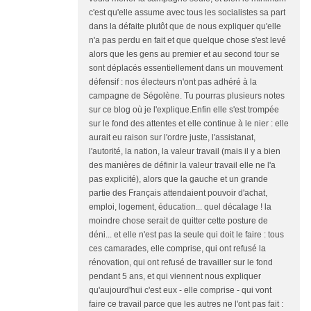
c'est qu'elle assume avec tous les socialistes sa part
dans la défaite plutôt que de nous expliquer qu'elle
n'a pas perdu en fait et que quelque chose s'est levé
alors que les gens au premier et au second tour se
sont déplacés essentiellement dans un mouvement
défensif : nos électeurs n'ont pas adhéré à la
campagne de Ségolène. Tu pourras plusieurs notes
sur ce blog où je l'explique.Enfin elle s'est trompée
sur le fond des attentes et elle continue à le nier : elle
aurait eu raison sur l'ordre juste, l'assistanat,
l'autorité, la nation, la valeur travail (mais il y a bien
des manières de définir la valeur travail elle ne l'a
pas explicité), alors que la gauche et un grande
partie des Français attendaient pouvoir d'achat,
emploi, logement, éducation... quel décalage ! la
moindre chose serait de quitter cette posture de
déni... et elle n'est pas la seule qui doit le faire : tous
ces camarades, elle comprise, qui ont refusé la
rénovation, qui ont refusé de travailler sur le fond
pendant 5 ans, et qui viennent nous expliquer
qu'aujourd'hui c'est eux - elle comprise - qui vont
faire ce travail parce que les autres ne l'ont pas fait :