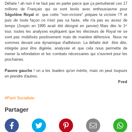
Défaite ! ah non il ne faut pas en parler parce que ça perturberait ces 17
millions de Français qui se sont levés avec enthousiasme pour
Ségolène Royal
et que cette "non-victoire" prépare la victoire !?! et
puis de toute façon ce n'est pas sa faute, elle n'a pas eu assez de
er
temps (Jospin en 1995 avait été désigné en janvier) Mais dès le 1
tour, toutes les analyses expliquent que les électeurs de Royal ne se
sont pas mobilisés positivement mais de manière défensive. Nous ne
sommes devant une dynamique d'adhésion. La défaite doit être dite,
intégrée pour être digérée, analysée et que cela nous permette de
mener la refondation et les combats nécessaires qui s'ouvrent pour les
prochaines.
Pauvre gauche
! on a les
leaders
qu'on mérite, mais on peut toujours
en prendre d'autres.
Fred
#Parti Socialiste
Partager