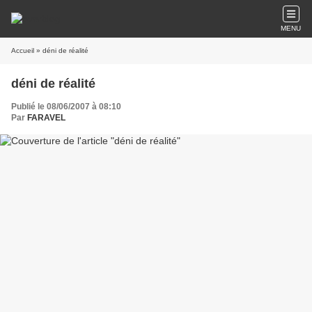
MENU
Accueil
» déni de réalité
déni de réalité
Publié le 08/06/2007 à 08:10
Par
FARAVEL