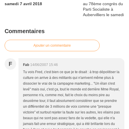
samedi 7 avril 2018
Commentaires
Ajouter un commentaire
F
Fab
14/06/2007 15:46
Tu vois Fred, c'est bien ce que je te disait : à trop dépolitiser la
culture on arrive à des militants qui n'arrivent même plus à
dissocier le vrai de la campagne marketing... "Un élan s'est
levé" mais oui, c'est ça, tout le monde est derrière Mme Royal,
personne n'a, comme moi, fait le choix du moins pire au
deuxième tour, il faut absolument considérer que se prendre
un différentiel de 3 millions de voix comme une "presque
victoire" et surtout rejeter la faute sur les autres, les vilains pas
beaux qui ne sont pas assez fans de la vedette, qui elle n'a
jamais fait une erreur stratégique, qui a été brillante lors du