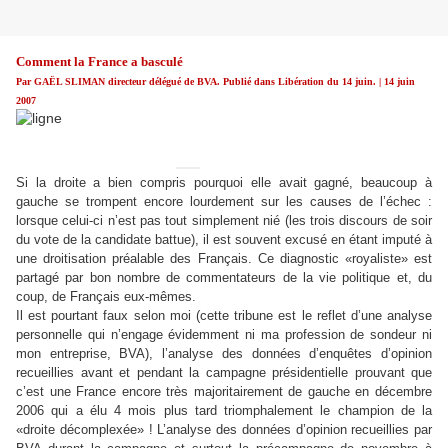
Comment la France a basculé
Par GAËL SLIMAN directeur délégué de BVA. Publié dans Libération du 14 juin. | 14 juin
2007
Si la droite a bien compris pourquoi elle avait gagné, beaucoup à
gauche se trompent encore lourdement sur les causes de l’échec :
lorsque celui-ci n’est pas tout simplement nié (les trois discours de soir
du vote de la candidate battue), il est souvent excusé en étant imputé à
une droitisation préalable des Français. Ce diagnostic «royaliste» est
partagé par bon nombre de commentateurs de la vie politique et, du
coup, de Français eux-mêmes.
Il est pourtant faux selon moi (cette tribune est le reflet d’une analyse
personnelle qui n’engage évidemment ni ma profession de sondeur ni
mon entreprise, BVA), l’analyse des données d’enquêtes d’opinion
recueillies avant et pendant la campagne présidentielle prouvant que
c’est une France encore très majoritairement de gauche en décembre
2006 qui a élu 4 mois plus tard triomphalement le champion de la
«droite décomplexée» ! L’analyse des données d’opinion recueillies par