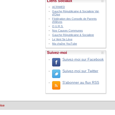
Liens Sociaux
ACRIMED
Gauche Républicaine & Socialiste Val-
d'Oise
Fédération des Conseils de Parents
d'élèves
O.U.R.S.
Nos Causes Communes
Gauche Républicaine & Socialiste
Le Vent Se Lève
Ma chaîne YouTube
Suivez-moi
Suivez-moi sur Facebook
Suivez-moi sur Twitter
S'abonner au flux RSS
Oise