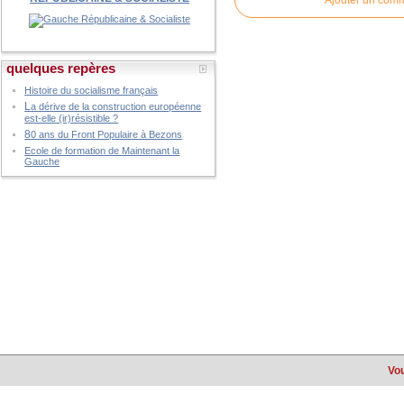
Ajouter un com
quelques repères
Histoire du socialisme français
L
a dérive de la construction européenne
est-elle (ir)résistible ?
8
0 ans du Front Populaire à Bezons
Ecole de formation de Maintenant la
Gauche
Vou