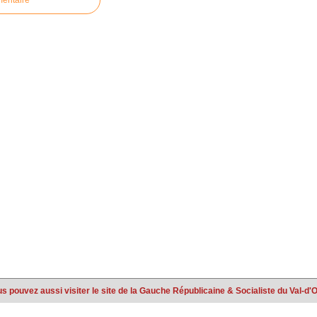
mentaire
s pouvez aussi visiter le site de la Gauche Républicaine & Socialiste du Val-d'