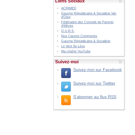
Liens Sociaux
ACRIMED
Gauche Républicaine & Socialiste Val-
d'Oise
Fédération des Conseils de Parents
d'élèves
O.U.R.S.
Nos Causes Communes
Gauche Républicaine & Socialiste
Le Vent Se Lève
Ma chaîne YouTube
Suivez-moi
Suivez-moi sur Facebook
Suivez-moi sur Twitter
S'abonner au flux RSS