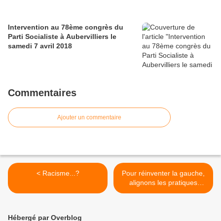
Intervention au 78ème congrès du
Parti Socialiste à Aubervilliers le
samedi 7 avril 2018
Commentaires
Ajouter un commentaire
< Racisme...?
Pour réinventer la gauche,
alignons les pratiques
socialistes avec les
principes socialistes (1) >
Hébergé par Overblog