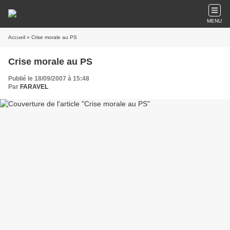
MENU
Accueil
» Crise morale au PS
Crise morale au PS
Publié le 18/09/2007 à 15:48
Par
FARAVEL