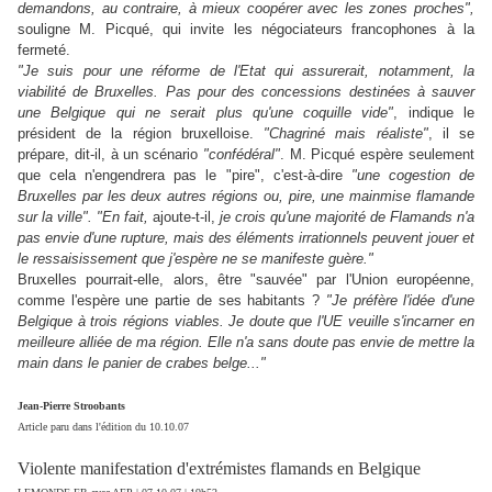
demandons, au contraire, à mieux coopérer avec les zones proches",
souligne M. Picqué, qui invite les négociateurs francophones à la
fermeté.
"Je suis pour une réforme de l'Etat qui assurerait, notamment, la
viabilité de Bruxelles. Pas pour des concessions destinées à sauver
une Belgique qui ne serait plus qu'une coquille vide"
, indique le
président de la région bruxelloise.
"Chagriné mais réaliste"
, il se
prépare, dit-il, à un scénario
"confédéral"
. M. Picqué espère seulement
que cela n'engendrera pas le "pire", c'est-à-dire
"une cogestion de
Bruxelles par les deux autres régions ou, pire, une mainmise flamande
sur la ville".
"En fait,
ajoute-t-il,
je crois qu'une majorité de Flamands n'a
pas envie d'une rupture, mais des éléments irrationnels peuvent jouer et
le ressaisissement que j'espère ne se manifeste guère."
Bruxelles pourrait-elle, alors, être "sauvée" par l'Union européenne,
comme l'espère une partie de ses habitants ?
"Je préfère l'idée d'une
Belgique à trois régions viables. Je doute que l'UE veuille s'incarner en
meilleure alliée de ma région. Elle n'a sans doute pas envie de mettre la
main dans le panier de crabes belge..."
Jean-Pierre Stroobants
Article paru dans l'édition du 10.10.07
Violente manifestation d'extrémistes flamands en Belgique