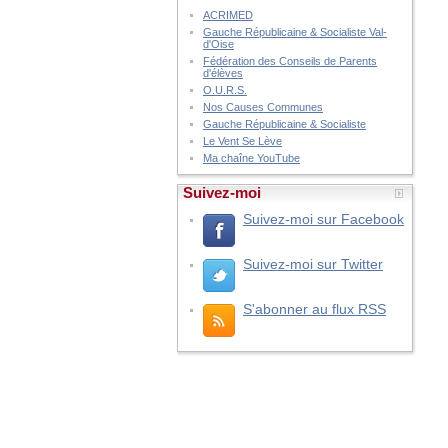
ACRIMED
Gauche Républicaine & Socialiste Val-
d'Oise
Fédération des Conseils de Parents
d'élèves
O.U.R.S.
Nos Causes Communes
Gauche Républicaine & Socialiste
Le Vent Se Lève
Ma chaîne YouTube
Suivez-moi
Suivez-moi sur Facebook
Suivez-moi sur Twitter
S'abonner au flux RSS