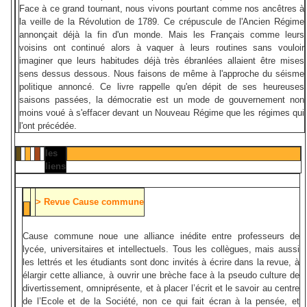
Face à ce grand tournant, nous vivons pourtant comme nos ancêtres à
la veille de la Révolution de 1789. Ce crépuscule de l'Ancien Régime
annonçait déjà la fin d'un monde. Mais les Français comme leurs
voisins ont continué alors à vaquer à leurs routines sans vouloir
imaginer que leurs habitudes déjà très ébranlées allaient être mises
sens dessus dessous. Nous faisons de même à l'approche du séisme
politique annoncé. Ce livre rappelle qu'en dépit de ses heureuses
saisons passées, la démocratie est un mode de gouvernement non
moins voué à s'effacer devant un Nouveau Régime que les régimes qui
l'ont précédée.
les
liens
> Revue Cause commune
Cause commune noue une alliance inédite entre professeurs de
lycée, universitaires et intellectuels. Tous les collègues, mais aussi
les lettrés et les étudiants sont donc invités à écrire dans la revue, à
élargir cette alliance, à ouvrir une brèche face à la pseudo culture de
divertissement, omniprésente, et à placer l’écrit et le savoir au centre
de l’Ecole et de la Société, non ce qui fait écran à la pensée, et