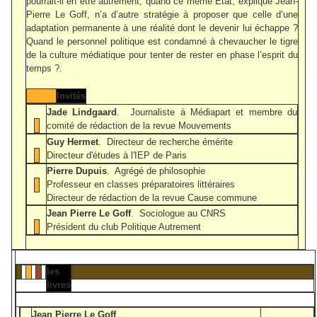
pourrait-il en être autrement, quand ce même Etat, explique Jean-
Pierre Le Goff, n’a d’autre stratégie à proposer que celle d’une
adaptation permanente à une réalité dont le devenir lui échappe ?
Quand le personnel politique est condamné à chevaucher le tigre
de la culture médiatique pour tenter de rester en phase l’esprit du
temps ?.
Invités
Jade Lindgaard
. Journaliste à Médiapart et membre du
comité de rédaction de la revue Mouvements
Guy Hermet
. Directeur de recherche émérite
Directeur d'études à l'IEP de Paris
Pierre Dupuis
. Agrégé de philosophie
Professeur en classes préparatoires littéraires
Directeur de rédaction de la revue Cause commune
Jean Pierre Le Goff
. Sociologue au CNRS
Président du club Politique Autrement
les
livres
Jean Pierre Le Goff