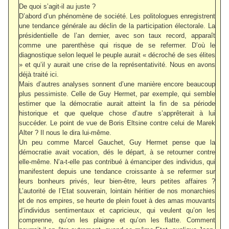
De quoi s’agit-il au juste ?
D’abord d’un phénomène de société. Les politologues enregistrent
une tendance générale au déclin de la participation électorale. La
présidentielle de l’an dernier, avec son taux record, apparaît
comme une parenthèse qui risque de se refermer. D’où le
diagnostique selon lequel le peuple aurait « décroché de ses élites
» et qu’il y aurait une crise de la représentativité. Nous en avons
déjà traité ici.
Mais d’autres analyses sonnent d’une manière encore beaucoup
plus pessimiste. Celle de Guy Hermet, par exemple, qui semble
estimer que la démocratie aurait atteint la fin de sa période
historique et que quelque chose d’autre s’apprêterait à lui
succéder. Le point de vue de Boris Eltsine contre celui de Marek
Alter ? Il nous le dira lui-même.
Un peu comme Marcel Gauchet, Guy Hermet pense que la
démocratie avait vocation, dés le départ, à se retourner contre
elle-même. N’a-t-elle pas contribué à émanciper des individus, qui
manifestent depuis une tendance croissante à se refermer sur
leurs bonheurs privés, leur bien-être, leurs petites affaires ?
L’autorité de l’Etat souverain, lointain héritier de nos monarchies
et de nos empires, se heurte de plein fouet à des amas mouvants
d’individus sentimentaux et capricieux, qui veulent qu’on les
comprenne, qu’on les plaigne et qu’on les flatte. Comment