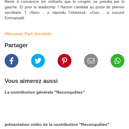
Reste à convaincre les militants que le congrès se prendra par la
gauche. Et pour le
leadership
? Hamon candidat au poste de premier
secrétaire ?
«Non»
,
a répondu l’intéressé.
«Oui»
,
a susurré
Emmanuelli.
#Nouveau Parti Socialiste
Partager
Vous aimerez aussi
La contribution générale "Reconquêtes"
présentation vidéo de la contribution "Reconquêtes"