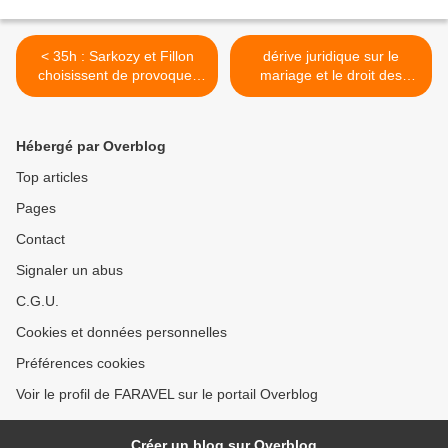
< 35h : Sarkozy et Fillon
dérive juridique sur le
choisissent de provoquer
mariage et le droit des
les syndicats
femmes >
Hébergé par Overblog
Top articles
Pages
Contact
Signaler un abus
C.G.U.
Cookies et données personnelles
Préférences cookies
Voir le profil de FARAVEL sur le portail Overblog
Créer un blog sur Overblog