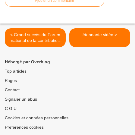
Ajouter un commentaire
< Grand succès du Forum
étonnante vidéo >
national de la contribution
"Reconquêtes"
Hébergé par Overblog
Top articles
Pages
Contact
Signaler un abus
C.G.U.
Cookies et données personnelles
Préférences cookies