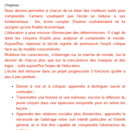
chapeau :
Nous devons permettre à chacun de se doter des meilleurs outils pour
comprendre. Certains voudraient que l'école se réduise à ses
fondamentaux : lire, écrire compter. D'autres souhaiteraient ne lui
assigner qu'une finalité économique.
L'éducation a pour mission d'émanciper des déterminismes. Il s'agit de
doter les citoyens d'outils pour analyser et comprendre le monde.
Aujourd'hui, repenser la laïcité signifie de promouvoir l'esprit critique
face au du modèle consumériste.
Mobiliser les consciences, s'interroger sur la marche du monde, sur le
devenir de chacun plus que sur la concurrence des marques et des
logos : voilà aujourd'hui l'enjeu de l'éducation.
L'école doit retrouver dans un projet progressiste 3 fonctions qu'elle a
peu à peu perdues :
Donner à voir et à critiquer, apprendre à distinguer savoir et
certitudes ;
Transmettre une histoire et une mémoire, inscrire la réflexion du
jeune citoyen dans une épaisseur temporelle pour en retirer les
leçons ;
Apprendre des relations sociales plus distanciées, apprendre la
nécessité de l'arbitrage entre son intérêt particulier et l'intérêt
général, et
in fine
être capable de comprendre l'abstraction du