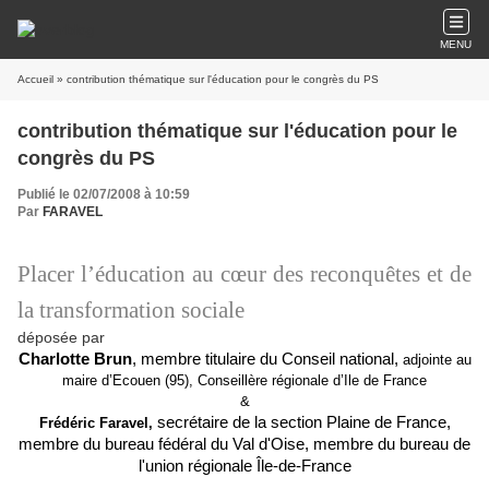
MENU
Accueil
» contribution thématique sur l'éducation pour le congrès du PS
contribution thématique sur l'éducation pour le
congrès du PS
Publié le 02/07/2008 à 10:59
Par
FARAVEL
Placer l’éducation au cœur des reconquêtes et de
la transformation sociale
déposée par
Charlotte Brun
, membre titulaire du Conseil national,
adjointe au
maire d’Ecouen (95), Conseillère régionale d’Ile de France
&
secrétaire de la section Plaine de France,
Frédéric Faravel,
membre du bureau fédéral du Val d'Oise, membre du bureau de
l'union régionale Île-de-France