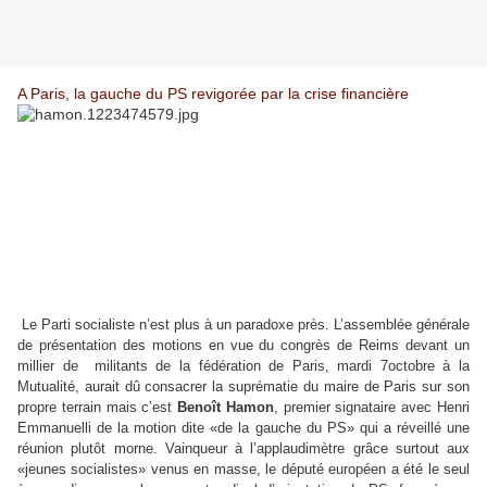
A Paris, la gauche du PS revigorée par la crise financière
Le Parti socialiste n’est plus à un paradoxe près. L’assemblée générale
de présentation des motions en vue du congrès de Reims devant un
millier de militants de la fédération de Paris, mardi 7­octobre à la
Mutualité, aurait dû consacrer la suprématie du maire de Paris sur son
propre terrain mais c’est
Benoît Hamon
, premier signataire avec Henri
Emmanuelli de la motion dite «de la gauche du PS» qui a réveillé une
réunion plutôt morne. Vainqueur à l’applaudimètre grâce surtout aux
«jeunes socialistes» venus en masse, le député européen a été le seul