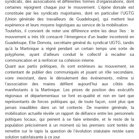
syndicats, des associations et différentes formes d’organisations, dont
certaines rejoignent chaque jour le mouvement. L’épine dorsale est
constituée par les syndicats majoritaires, dont en particulier l’UGTG
(Union générale des travailleurs de Guadeloupe), qui mettent leur
expérience et leurs moyens logistiques au service de la mobilisation.
Toutefois, il convient de noter une différence entre les deux îles : le
mouvement a très tôt consacré l’émergence d’un leader incontesté en
Guadeloupe, Elie Domota, secrétaire général du syndicat UGTG, tandis
qu’à la Martinique a régné pendant un certain temps une sorte de
polyphonie, ayant d’ailleurs conduit le collectif à recadrer sa
communication et à renforcer sa cohésion interne.
Quant aux partis politiques, ils sont extérieurs au mouvement, se
contentant de publier des communiqués et jouant un rôle secondaire,
voire inexistant, dans le déroulement des événements, même si
l’association des maires défilent aujourd’hui aux côtés des
manifestants à la Martinique. Les prises de position des exécutifs
régionaux et départementaux se font es-qualité et non en tant que
représentants de forces politiques qui, de toute façon, sont plus que
jamais inaudibles dans un tel contexte. De manière générale, la
mobilisation actuelle révèle un rapport de défiance entre les personnels
politiques locaux, qui peinent à se faire entendre, et le reste de la
population précisément à un moment où les premiers sont tentés de
remettre sur le tapis la question de l’évolution statutaire restée sans
solution satisfaisante à ce jour.