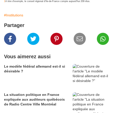
1
À
titre d'exemple, le conseil régional d'Île-de-France compte aujourd'hui 209 élus.
#Institutions
Partager
Vous aimerez aussi
Le modèle fédéral allemand est-il si
désirable ?
La situation politique en France
expliquée aux auditeurs québécois
de Radio Centre Ville Montréal