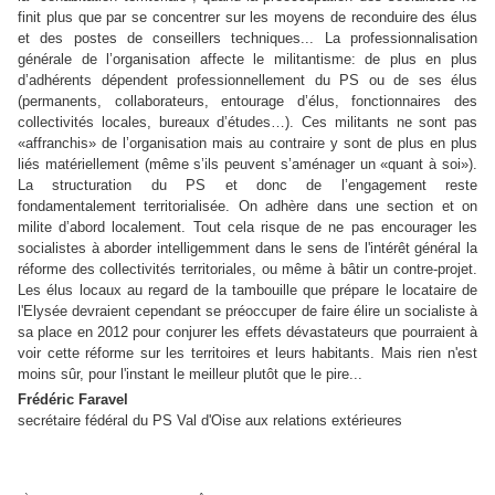
finit plus que par se concentrer sur les moyens de reconduire des élus
et des postes de conseillers techniques...
La professionnalisation
générale de l’organisation affecte le militantisme: de plus en plus
d’adhérents dépendent professionnellement du PS ou de ses élus
(permanents, collaborateurs, entourage d’élus, fonctionnaires des
collectivités locales, bureaux d’études…). Ces militants ne sont pas
«affranchis» de l’organisation mais au contraire y sont de plus en plus
liés matériellement (même s’ils peuvent s’aménager un «quant à soi»).
La structuration du PS et donc de l’engagement reste
fondamentalement territorialisée. On adhère dans une section et on
milite d’abord localement. Tout cela risque de ne pas encourager les
socialistes à aborder intelligemment dans le sens de l'intérêt général la
réforme des collectivités territoriales, ou même à bâtir un contre-projet.
Les élus locaux au regard de la tambouille que prépare le locataire de
l'Elysée devraient cependant se préoccuper de faire élire un socialiste à
sa place en 2012 pour conjurer les effets dévastateurs que pourraient à
voir cette réforme sur les territoires et leurs habitants. Mais rien n'est
moins sûr, pour l'instant le meilleur plutôt que le pire...
Frédéric Faravel
secrétaire fédéral du PS Val d'Oise aux relations extérieures