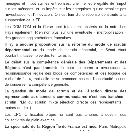
ménages et impôt sur les entreprises, une meilleure égalité de l'impôt
sur les ménages, et un impôts sur les entreprises qui ne pénalise pas
l'investisseur et l'innovation. On est loin d'une réponse construite à la
suppression de la TP.
Les DOM-TOM et la Corse sont totalement absents de la note. Les
Pays également. Rien non plus sur une éventuelle « métropolisation »
des grandes agglomérations françaises.
Il n'y a
aucune proposition sur la réforme du mode de scrutin
départemental
ou du mode de scrutin sénatorial, le Sénat étant
pourtant « l'assemblée des territoires ».
Le débat sur la compétence générale des Départements et des
Régions n'est pas tranché
, la note se borne à revendiquer la
reconnaissance légale des blocs de compétences et des logique de
« chef de file », mais elle ne se prononce pas sur l'opportunité ou non
de conserver la compétence générale.
La question du
mode de scrutin et de l'élection directe des
représentants aux conseils communautaires n'est pas tranchée
:
scrutin PLM ou scrutin mixte (élection directe des représentants +
maires de droit).
Les EPCI à fiscalité propre ne sont pas amenés à devenir des
collectivités de plein exercice.
La spécificité de la Région Île-de-France est niée
, Paris Métropole