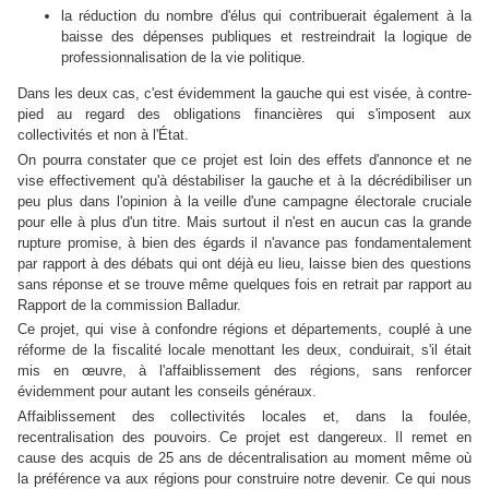
la réduction du nombre d'élus qui contribuerait également à la
baisse des dépenses publiques et restreindrait la logique de
professionnalisation de la vie politique.
Dans les deux cas, c'est évidemment la gauche qui est visée, à contre-
pied au regard des obligations financières qui s'imposent aux
collectivités et non à l'État.
On pourra constater que ce projet est loin des effets d'annonce et ne
vise effectivement qu'à déstabiliser la gauche et à la décrédibiliser un
peu plus dans l'opinion à la veille d'une campagne électorale cruciale
pour elle à plus d'un titre. Mais surtout il n'est en aucun cas la grande
rupture promise, à bien des égards il n'avance pas fondamentalement
par rapport à des débats qui ont déjà eu lieu, laisse bien des questions
sans réponse et se trouve même quelques fois en retrait par rapport au
Rapport de la commission Balladur.
Ce projet, qui vise à confondre régions et départements, couplé à une
réforme de la fiscalité locale menottant les deux, conduirait, s'il était
mis en œuvre, à l'affaiblissement des régions, sans renforcer
évidemment pour autant les conseils généraux.
Affaiblissement des collectivités locales et, dans la foulée,
recentralisation des pouvoirs. Ce projet est dangereux. Il remet en
cause des acquis de 25 ans de décentralisation au moment même où
la préférence va aux régions pour construire notre devenir. Ce qui nous