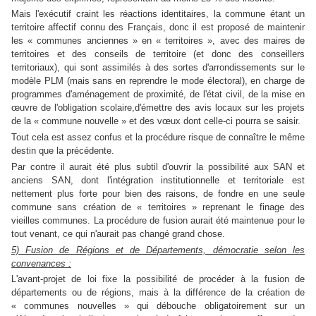
Mais l'exécutif craint les réactions identitaires, la commune étant un
territoire affectif connu des Français, donc il est proposé de maintenir
les « communes anciennes » en « territoires », avec des maires de
territoires et des conseils de territoire (et donc des conseillers
territoriaux), qui sont assimilés à des sortes d'arrondissements sur le
modèle PLM (mais sans en reprendre le mode électoral), en charge de
programmes d'aménagement de proximité, de l'état civil, de la mise en
œuvre de l'obligation scolaire,d'émettre des avis locaux sur les projets
de la « commune nouvelle » et des vœux dont celle-ci pourra se saisir.
Tout cela est assez confus et la procédure risque de connaître le même
destin que la précédente.
Par contre il aurait été plus subtil d'ouvrir la possibilité aux SAN et
anciens SAN, dont l'intégration institutionnelle et territoriale est
nettement plus forte pour bien des raisons, de fondre en une seule
commune sans création de « territoires » reprenant le finage des
vieilles communes. La procédure de fusion aurait été maintenue pour le
tout venant, ce qui n'aurait pas changé grand chose.
5) Fusion de Régions et de Départements, démocratie selon les
convenances :
L'avant-projet de loi fixe la possibilité de procéder à la fusion de
départements ou de régions, mais à la différence de la création de
« communes nouvelles » qui débouche obligatoirement sur un