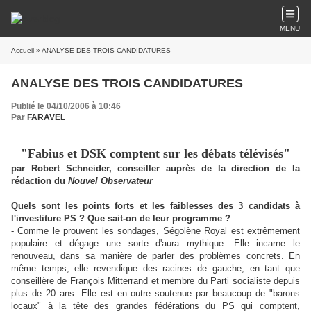
MENU
Accueil
» ANALYSE DES TROIS CANDIDATURES
ANALYSE DES TROIS CANDIDATURES
Publié le 04/10/2006 à 10:46
Par
FARAVEL
"Fabius et DSK comptent sur les débats télévisés"
par Robert Schneider, conseiller auprès de la direction de la
rédaction du
Nouvel Observateur
Quels sont les points forts et les faiblesses des 3 candidats à
l'investiture PS ? Que sait-on de leur programme ?
- Comme le prouvent les sondages, Ségolène Royal est extrêmement
populaire et dégage une sorte d'aura mythique. Elle incarne le
renouveau, dans sa manière de parler des problèmes concrets. En
même temps, elle revendique des racines de gauche, en tant que
conseillère de François Mitterrand et membre du Parti socialiste depuis
plus de 20 ans. Elle est en outre soutenue par beaucoup de "barons
locaux" à la tête des grandes fédérations du PS qui comptent,