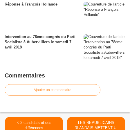
Réponse à François Hollande
Intervention au 78ème congrès du Parti
Socialiste à Aubervilliers le samedi 7
avril 2018
Commentaires
Ajouter un commentaire
< 3 candidats et des
LES REPUBLICAINS
différences
IRLANDAIS METTENT UN