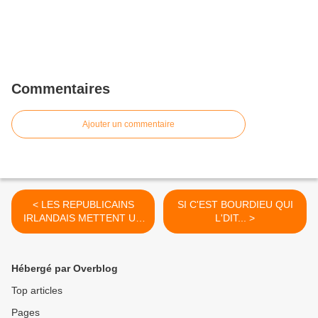
Commentaires
Ajouter un commentaire
< LES REPUBLICAINS
SI C'EST BOURDIEU QUI
IRLANDAIS METTENT UN
L'DIT... >
TERME A LA LUTTE
ARMEE
Hébergé par Overblog
Top articles
Pages