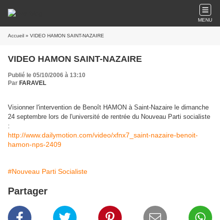
MENU
Accueil
» VIDEO HAMON SAINT-NAZAIRE
VIDEO HAMON SAINT-NAZAIRE
Publié le 05/10/2006 à 13:10
Par
FARAVEL
Visionner l'intervention de Benoît HAMON à Saint-Nazaire le dimanche
24 septembre lors de l'université de rentrée du Nouveau Parti socialiste
:
http://www.dailymotion.com/video/xfnx7_saint-nazaire-benoit-
hamon-nps-2409
#Nouveau Parti Socialiste
Partager