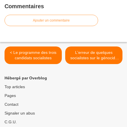
Commentaires
Ajouter un commentaire
< Le programme des trois
L'erreur de quelques
candidats socialistes
socialistes sur le génocide
arménien >
Hébergé par Overblog
Top articles
Pages
Contact
Signaler un abus
C.G.U.