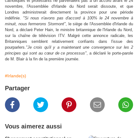
catholiques et protestants ne parvenaient pas à un accord avant le 24
novembre, l'Assemblée d'Irlande du Nord serait dissoute, et que
Londres administrerait directement la province pour une période
indéfinie.
"Si nous n'avons pas d'accord à 100% le 24 novembre à
minuit, nous fermerons Stormont"
, le siège de l'Assemblée d'Irlande du
Nord, a déclaré Peter Hain, le ministre britannique de l'Irlande du Nord,
sur la chaîne de télévision ITV. Malgré cette annonce radicale, les
Britanniques semblent relativement confiants dans l'issue des
pourparlers.
"Je crois qu'il y a maintenant une convergence sur les 2
principes qui sont au cœur de ce processus"
, a déclaré le porte-parole
de M. Blair à la fin de la première journée.
#Irlande(s)
Partager
Vous aimerez aussi