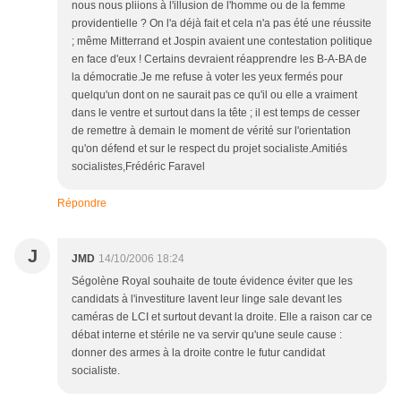
nous nous pliions à l'illusion de l'homme ou de la femme
providentielle ? On l'a déjà fait et cela n'a pas été une réussite
; même Mitterrand et Jospin avaient une contestation politique
en face d'eux ! Certains devraient réapprendre les B-A-BA de
la démocratie.Je me refuse à voter les yeux fermés pour
quelqu'un dont on ne saurait pas ce qu'il ou elle a vraiment
dans le ventre et surtout dans la tête ; il est temps de cesser
de remettre à demain le moment de vérité sur l'orientation
qu'on défend et sur le respect du projet socialiste.Amitiés
socialistes,Frédéric Faravel
Répondre
J
JMD
14/10/2006 18:24
Ségolène Royal souhaite de toute évidence éviter que les
candidats à l'investiture lavent leur linge sale devant les
caméras de LCI et surtout devant la droite. Elle a raison car ce
débat interne et stérile ne va servir qu'une seule cause :
donner des armes à la droite contre le futur candidat
socialiste.