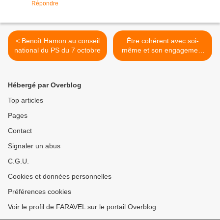
Répondre
< Benoît Hamon au conseil
Être cohérent avec soi-
national du PS du 7 octobre
même et son engagement
social >
Hébergé par Overblog
Top articles
Pages
Contact
Signaler un abus
C.G.U.
Cookies et données personnelles
Préférences cookies
Voir le profil de FARAVEL sur le portail Overblog