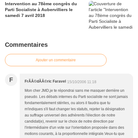
Intervention au 78ème congrès du
Parti Socialiste à Aubervilliers le
samedi 7 avril 2018
Commentaires
Ajouter un commentaire
F
FrÃÂ©dÃÂ©ric Faravel
15/10/2006 11:18
Mon cher JMD,je te répondrai sans me masquer derrière un
pseudo. Les débats internes du Parti socialiste ne sont jamais
fondamentalement stériles, ou alors il faudra que tu
m'indiques s'il faut changer les statuts, rejeter la désignation
au suffrage universel des adhérents l'élection de notre
candidat(e), revenir sur le choix de notre direction par
l'intermédiaire d'un vote sur l'orientation proposée dans des
motions courants, à la proportionnelle intégrale.Veux-tu que