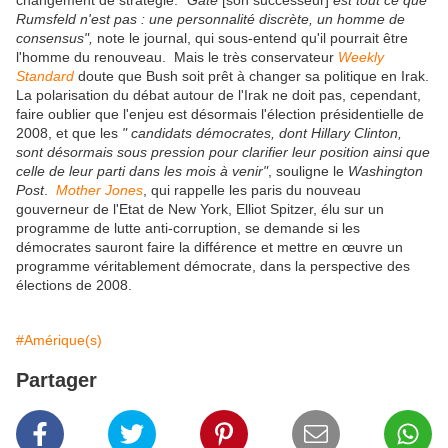
changement de stratégie.
"Gate
[son successeur]
est tout ce que
Rumsfeld n'est pas : une personnalité discrète, un homme de
consensus",
note le journal, qui sous-entend qu'il pourrait être
l'homme du renouveau. Mais le très conservateur
Weekly
Standard
doute que Bush soit prêt à changer sa politique en Irak.
La polarisation du débat autour de l'Irak ne doit pas, cependant,
faire oublier que l'enjeu est désormais l'élection présidentielle de
2008, et que les
" candidats démocrates, dont Hillary Clinton,
sont désormais sous pression pour clarifier leur position ainsi que
celle de leur parti dans les mois à venir"
, souligne le
Washington
Post
.
Mother Jones
, qui rappelle les paris du nouveau
gouverneur de l'Etat de New York, Elliot Spitzer, élu sur un
programme de lutte anti-corruption, se demande si les
démocrates sauront faire la différence et mettre en œuvre un
programme véritablement démocrate, dans la perspective des
élections de 2008.
#Amérique(s)
Partager