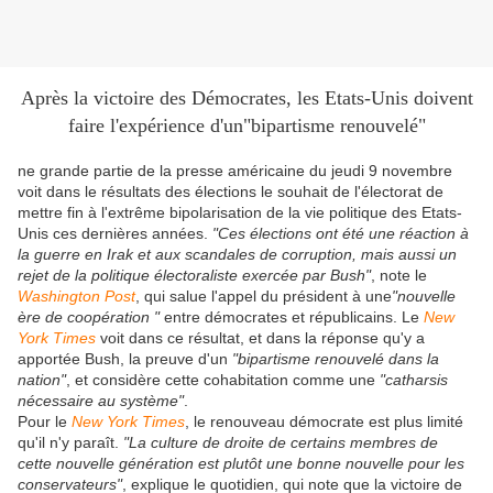
Après la victoire des Démocrates, les Etats-Unis doivent
faire l'expérience d'un"bipartisme renouvelé"
ne grande partie de la presse américaine du jeudi 9 novembre
voit dans le résultats des élections le souhait de l'électorat de
mettre fin à l'extrême bipolarisation de la vie politique des Etats-
Unis ces dernières années.
"Ces élections ont été une réaction à
la guerre en Irak et aux scandales de corruption, mais aussi un
rejet de la politique électoraliste exercée par Bush"
, note le
Washington Post
, qui salue l'appel du président à une
"nouvelle
ère de coopération "
entre démocrates et républicains. Le
New
York Times
voit dans ce résultat, et dans la réponse qu'y a
apportée Bush, la preuve d'un
"bipartisme renouvelé dans la
nation"
, et considère cette cohabitation comme une
"catharsis
nécessaire au système"
.
Pour le
New York Times
, le renouveau démocrate est plus limité
qu'il n'y paraît.
"La culture de droite de certains membres de
cette nouvelle génération est plutôt une bonne nouvelle pour les
conservateurs"
, explique le quotidien, qui note que la victoire de