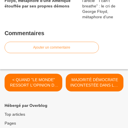
Floyd, métaphore d'une Amérique
étouffée par ses propres démons
Commentaires
Ajouter un commentaire
< QUAND "LE MONDE"
MAJORITÉ DÉMOCRATE
RESSORT L'OPINION DE
INCONTESTÉE DANS LES
Mme ROYAL SUR LES
2 CHAMBRES >
PROFS
Hébergé par Overblog
Top articles
Pages