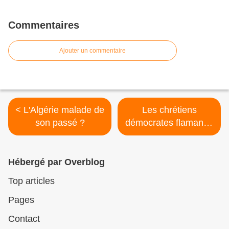
Commentaires
Ajouter un commentaire
< L'Algérie malade de
Les chrétiens
son passé ?
démocrates flamands
courent après le
Vlaams Belang >
Hébergé par Overblog
Top articles
Pages
Contact