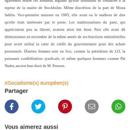
également refusé cet honneur, arguant qu'elle souhaitait se consacrer à la
reprise de la mairie de Stockholm. Même discrétion de la part de Mona
Sahlin. Vice-première ministre en 1995, elle avait eu le malheur de dire
qu'elle était intéressée par le poste. Les traditionalistes du parti, qui
appréciaient peu sa liberté, avaient alors fait front. Puis elle avait dû
démissionner en novembre de la même année de ses fonctions ministérielles
pour avoir utilisé la carte de crédit du gouvernement pour des achats
personnels. D'autres femmes sont en lice, comme la présidente de LO, la
puissante confédération syndicale, et même quelques hommes comme Pär
Nuder, ancien bras droit de M. Persson.
#Socialisme(s) européen(s)
Partager
Vous aimerez aussi