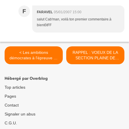
F
FARAVEL
05/01/2007 15:00
salut Cab'man, voilà ton premier commentaire.à
bientôtFF
< Les ambitions
RAPPEL : VOEUX DE LA
démocrates à l'épreuve de
SECTION PLAINE DE
la cohabitation
FRANCE >
Hébergé par Overblog
Top articles
Pages
Contact
Signaler un abus
C.G.U.