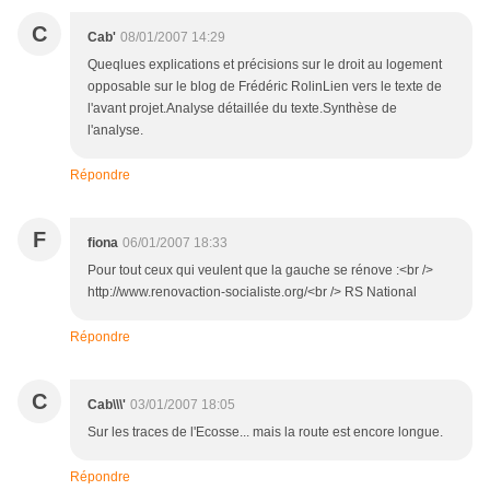
C
Cab'
08/01/2007 14:29
Queqlues explications et précisions sur le droit au logement
opposable sur le blog de Frédéric RolinLien vers le texte de
l'avant projet.Analyse détaillée du texte.Synthèse de
l'analyse.
Répondre
F
fiona
06/01/2007 18:33
Pour tout ceux qui veulent que la gauche se rénove :<br />
http://www.renovaction-socialiste.org/<br /> RS National
Répondre
C
Cab\\\'
03/01/2007 18:05
Sur les traces de l'Ecosse... mais la route est encore longue.
Répondre