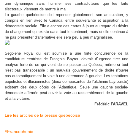
une dynamique sans humilier ses contradicteurs que les faits
électoraux viennent de mettre à mal.
La gauche québécoise doit repenser globalement son articulation, y
compris en lien avec le Canada, entre souverainté et aspiration à la
démocratie sociale. Elle a encore des cartes à jouer au regard du désirs
de changement qui existe dans tout le continent, mais si elle continue à
ne pas présenter d'alternative elle sera peu à peu marginalisée.
Ségolène Royal qui est soumise à une forte concurrence de la
candidature
centriste de François Bayrou devrait d'urgence tirer une
analyse forte de ce qui vient de se passer au Québec, même si tout
n'est pas transposable ; un mauvais gouvernement de droite n'ouvre
pas automatiquement la voie à une alternance à gauche. Les tentations
populistes et illusionnistes (deux composantes de l'alchimie bayrouiste)
existent des deux côtés de l'Atlantique. Seule une gauche sociale-
démocrate affirmée peut ouvrir la voie au rassemblement de la gauche
et à la victoire.
Frédéric FARAVEL
Lire les articles de la presse québécoise
#Francophonie