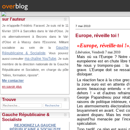
sur l'auteur
Je m'appelle Frédéric Faravel. Je suis né le 11
7 mai 2010
février 1974 à Sarcelles dans le Val-d'Oise.
Je
Europe, réveille toi !
vis alternativement à Bezons dans le Val-
d'Oise et à Massy dans l'Essonne. Militant
«
Europe, réveille-toi !
»
Gauche
socialiste au sein de la
Libération
, Vendredi 7 mai 2010
Républicaine & Socialiste
. Vous pouvez
Mais où va l’Europe ? Notre co
ma chaîne YouTube
aussi consulter
. Je suis
européenne est en chute libre 
membre de la direction nationale de la Gauche
Ne nous y trompons-pas : la 
grave. L’Europe doit se ressai
Républicaine et Socialiste, en charge du pôle
disloquer.
"Idées, formation, riposte".
La réaction face à la crise grec
Me contacter
la zone euro est en attente d
en savoir plus
avons beaucoup entendu « mo
dehors ! » et d’autres refrai
George Papandreou pour rétabl
Trouve
raisons de politique intérieure
Les atermoiements électoraliste
bruyamment en avant. C’est comm
Gauche Républicaine &
avaient disparu. Mais les mois
aujourd’hui menacée par l’inc
Socialiste
spéculation.
REJOIGNEZ LA GAUCHE
Trop tardif, ce plan est aussi 
RÉPUBLICAINE & SOCIALISTE