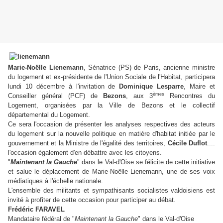
Marie-Noëlle Lienemann
, Sénatrice (PS) de Paris, ancienne ministre
du logement et ex-présidente de l'Union Sociale de l'Habitat, participera
lundi 10 décembre à l'invitation de
Dominique Lesparre
, Maire et
èmes
Conseiller général (PCF) de
Bezons
, aux 3
Rencontres du
Logement, organisées par la Ville de Bezons et le collectif
départemental du Logement.
Ce sera l'occasion de présenter les analyses respectives des acteurs
du logement sur la nouvelle politique en matière d'habitat initiée par le
gouvernement et la Ministre de l'égalité des territoires,
Cécile Duflot
....
l'occasion également d'en débattre avec les citoyens.
"
Maintenant la Gauche
" dans le Val-d'Oise se félicite de cette initiative
et salue le déplacement de Marie-Noëlle Lienemann, une de ses voix
médiatiques à l'échelle nationale.
L'ensemble des militants et sympathisants socialistes valdoisiens est
invité à profiter de cette occasion pour participer au débat.
Frédéric FARAVEL
Mandataire fédéral de "
Maintenant la Gauche
" dans le Val-d'Oise