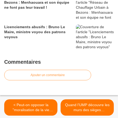
Bezons : Menhaouara et son équipe
ne font pas leur travail !
Licenciements abusifs : Bruno Le
Maire, ministre voyou des patrons
voyous
Commentaires
Ajouter un commentaire
< Peut-on opposer la
Quand l'UMP découvre les
"moralisation de la vie
murs des sièges
politique" et le "tournant de
syndicaux... >