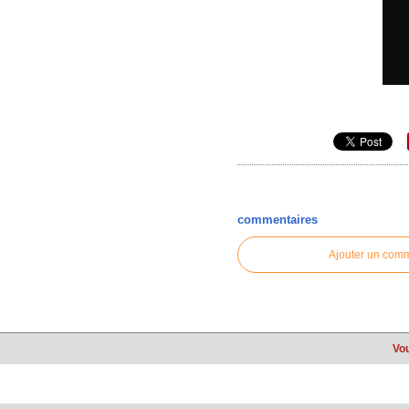
commentaires
Ajouter un com
Vou