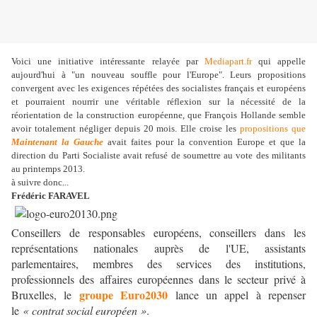
Voici une initiative intéressante relayée par
Mediapart.fr
qui appelle
aujourd'hui à "un nouveau souffle pour l'Europe". Leurs propositions
convergent avec les exigences répétées des socialistes français et européens
et pourraient nourrir une véritable réflexion sur la nécessité de la
réorientation de la construction européenne, que François Hollande semble
avoir totalement négliger depuis 20 mois. Elle croise les
propositions que
Maintenant la Gauche
avait faites pour la convention Europe et que la
direction du Parti Socialiste avait refusé de soumettre au vote des militants
au printemps 2013.
à suivre donc...
Frédéric FARAVEL
Conseillers de responsables européens, conseillers dans les
représentations nationales auprès de l'UE, assistants
parlementaires, membres des services des institutions,
professionnels des affaires européennes dans le secteur privé à
groupe Euro2030
Bruxelles, le
lance un appel à repenser
le
« contrat social européen »
.