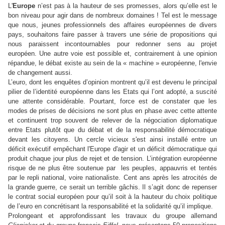
L'
Europe
n’est pas à la hauteur
de ses promesses, alors qu’elle est le
bon niveau pour agir dans de nombreux domaines ! Tel est le message
que nous, jeunes professionnels des affaires européennes de divers
pays, souhaitons faire passer à travers une série de propositions qui
nous paraissent incontournables pour redonner sens au projet
européen. Une autre voie est possible et, contrairement à une opinion
répandue, le débat existe au sein de la « machine » européenne, l'envie
de changement aussi.
L’euro, dont les enquêtes d’opinion montrent qu’il est devenu le principal
pilier de l’identité européenne dans les Etats qui l’ont adopté, a suscité
une attente considérable. Pourtant, force est de constater que les
modes de prises de décisions ne sont plus en phase avec cette attente
et continuent trop souvent de relever de la négociation diplomatique
entre Etats plutôt que du débat et de la responsabilité démocratique
devant les citoyens. Un cercle vicieux s'est ainsi installé entre un
déficit exécutif empêchant l'Europe d'agir et un déficit démocratique qui
produit chaque jour plus de rejet et de tension. L’intégration européenne
risque de ne plus être soutenue par les peuples, appauvris et tentés
par le repli national, voire nationaliste. Cent ans après les atrocités de
la grande guerre, ce serait un terrible gâchis. Il s’agit donc de repenser
le contrat social européen pour qu’il soit à la hauteur du choix politique
de l’euro en concrétisant la responsabilité et la solidarité qu’il implique.
Prolongeant et approfondissant les travaux du groupe allemand