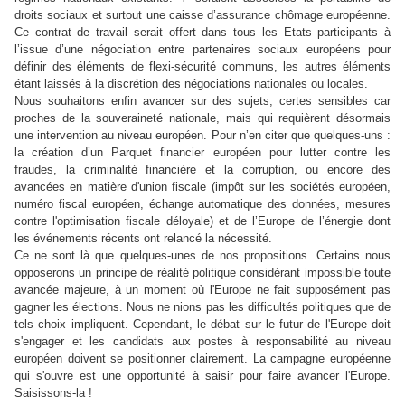
droits sociaux et surtout une caisse d’assurance chômage européenne.
Ce contrat de travail serait offert dans tous les Etats participants à
l’issue d’une négociation entre partenaires sociaux européens pour
définir des éléments de flexi-sécurité communs, les autres éléments
étant laissés à la discrétion des négociations nationales ou locales.
Nous souhaitons enfin avancer sur des sujets, certes sensibles car
proches de la souveraineté nationale, mais qui requièrent désormais
une intervention au niveau européen. Pour n’en citer que quelques-uns :
la création d’un Parquet financier européen pour lutter contre les
fraudes, la criminalité financière et la corruption, ou encore des
avancées en matière d'union fiscale (impôt sur les sociétés européen,
numéro fiscal européen, échange automatique des données, mesures
contre l'optimisation fiscale déloyale) et de l’Europe de l’énergie dont
les événements récents ont relancé la nécessité.
Ce ne sont là que quelques-unes de nos propositions. Certains nous
opposerons un principe de réalité politique considérant impossible toute
avancée majeure, à un moment où l'Europe ne fait supposément pas
gagner les élections. Nous ne nions pas les difficultés politiques que de
tels choix impliquent. Cependant, le débat sur le futur de l'Europe doit
s'engager et les candidats aux postes à responsabilité au niveau
européen doivent se positionner clairement. La campagne européenne
qui s'ouvre est une opportunité à saisir pour faire avancer l'Europe.
Saisissons-la !