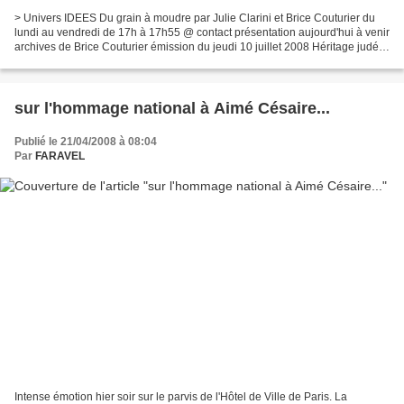
> Univers IDEES Du grain à moudre par Julie Clarini et Brice Couturier du
lundi au vendredi de 17h à 17h55 @ contact présentation aujourd'hui à venir
archives de Brice Couturier émission du jeudi 10 juillet 2008 Héritage judéo-
chrétien : mythe ou réalité...
sur l'hommage national à Aimé Césaire...
Publié le 21/04/2008 à 08:04
Par
FARAVEL
Intense émotion hier soir sur le parvis de l'Hôtel de Ville de Paris. La