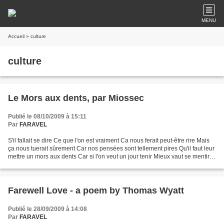
MENU
Accueil
» culture
culture
Le Mors aux dents, par Miossec
Publié le 08/10/2009 à 15:11
Par
FARAVEL
S'il fallait se dire Ce que l'on est vraiment Ca nous ferait peut-être rire Mais
ça nous tuerait sûrement Car nos pensées sont tellement pires Qu'il faut leur
mettre un mors aux dents Car si l'on veut un jour tenir Mieux vaut se mentir
assez souvent Moi...
Farewell Love - a poem by Thomas Wyatt
Publié le 28/09/2009 à 14:08
Par
FARAVEL