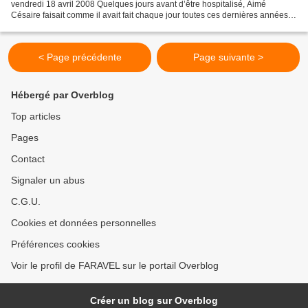
vendredi 18 avril 2008 Quelques jours avant d’être hospitalisé, Aimé
Césaire faisait comme il avait fait chaque jour toutes ces dernières années.
Après avoir passé la matinée à la mairie...
< Page précédente
Page suivante >
Hébergé par Overblog
Top articles
Pages
Contact
Signaler un abus
C.G.U.
Cookies et données personnelles
Préférences cookies
Voir le profil de FARAVEL sur le portail Overblog
Créer un blog sur Overblog