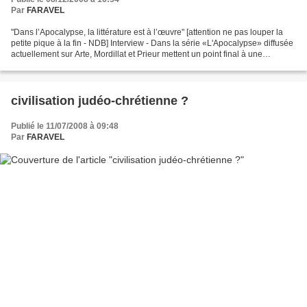
Par
FARAVEL
"Dans l’Apocalypse, la littérature est à l’œuvre" [attention ne pas louper la
petite pique à la fin - NDB] Interview - Dans la série «L'Apocalypse» diffusée
actuellement sur Arte, Mordillat et Prieur mettent un point final à une
question fondamentale...
civilisation judéo-chrétienne ?
Publié le 11/07/2008 à 09:48
Par
FARAVEL