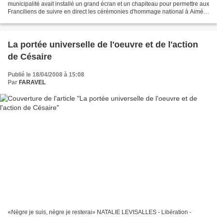
municipalité avait installé un grand écran et un chapiteau pour permettre aux
Franciliens de suivre en direct les cérémonies d'hommage national à Aimé
Césaire. Nous étions donc quelques...
La portée universelle de l'oeuvre et de l'action
de Césaire
Publié le 18/04/2008 à 15:08
Par
FARAVEL
«Nègre je suis, nègre je resterai» NATALIE LEVISALLES - Libération -