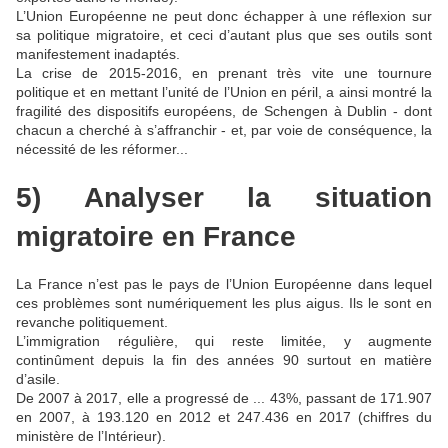
L’Union Européenne ne peut donc échapper à une réflexion sur
sa politique migratoire, et ceci d’autant plus que ses outils sont
manifestement inadaptés.
La crise de 2015-2016, en prenant très vite une tournure
politique et en mettant l’unité de l’Union en péril, a ainsi montré la
fragilité des dispositifs européens, de Schengen à Dublin - dont
chacun a cherché à s’affranchir - et, par voie de conséquence, la
nécessité de les réformer...
5) Analyser la situation
migratoire en France
La France n’est pas le pays de l’Union Européenne dans lequel
ces problèmes sont numériquement les plus aigus. Ils le sont en
revanche politiquement.
L’immigration régulière, qui reste limitée, y augmente
continûment depuis la fin des années 90 surtout en matière
d’asile.
De 2007 à 2017, elle a progressé de ... 43%, passant de 171.907
en 2007, à 193.120 en 2012 et 247.436 en 2017 (chiffres du
ministère de l’Intérieur).