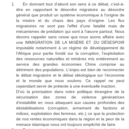
En donnant tout d'abord son sens à ce débat, c’est-à-
🔴
dire en rapportant le désordre migratoire au désordre
général que produit un système économique à l'origine de
la misère et du chaos des pays d'origine. Les flux
migratoires ne sont pas l'effet d'une fatalité mais de
mécanismes de prédation qui sont à l'œuvre partout. Nous
devons rappeler sans cesse que nous avons affaire avec
une IMMIGRATION DE LA MISÈRE ET DU DÉSESPOIR
imputable notamment à un régime de développement de
l’Afrique pour partie fondé sur la corruption, l’exploitation
des ressources naturelles et minières mis entièrement au
service des grandes économies Chine comprise au
détriment des populations. L'enjeu est bien de reconnecter
le débat migratoire et le débat idéologique sur l'économie
et le monde que nous voulons. Ce rappel ne peut
cependant servir de prétexte à une éventuelle inaction.
D’où la priorisation dans notre politique étrangère de la
sécurisation des zones de violence génératrices
d’instabilité en nous attaquant aux causes profondes des
déstabilisations (corruption, armement de factions et
milices, exploitation des femmes, etc.) ce que la protection
de nos rentes économiques dans la région et la peur de la
menace islamique nous ont toujours empêché de faire.