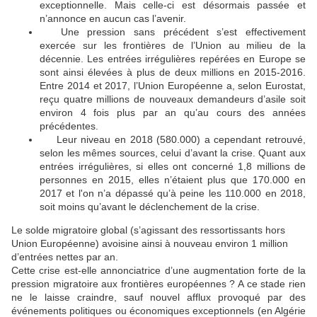
exceptionnelle. Mais celle-ci est désormais passée et
n’annonce en aucun cas l’avenir.
Une pression sans précédent s’est effectivement
🔴
exercée sur les frontières de l’Union au milieu de la
décennie. Les entrées irrégulières repérées en Europe se
sont ainsi élevées à plus de deux millions en 2015-2016.
Entre 2014 et 2017, l’Union Européenne a, selon Eurostat,
reçu quatre millions de nouveaux demandeurs d’asile soit
environ 4 fois plus par an qu’au cours des années
précédentes.
Leur niveau en 2018 (580.000) a cependant retrouvé,
🔴
selon les mêmes sources, celui d’avant la crise. Quant aux
entrées irrégulières, si elles ont concerné 1,8 millions de
personnes en 2015, elles n’étaient plus que 170.000 en
2017 et l'on n’a dépassé qu’à peine les 110.000 en 2018,
soit moins qu’avant le déclenchement de la crise.
Le solde migratoire global (s’agissant des ressortissants hors
Union Européenne) avoisine ainsi à nouveau environ 1 million
d’entrées nettes par an.
Cette crise est-elle annonciatrice d’une augmentation forte de la
pression migratoire aux frontières européennes ? A ce stade rien
ne le laisse craindre, sauf nouvel afflux provoqué par des
événements politiques ou économiques exceptionnels (en Algérie