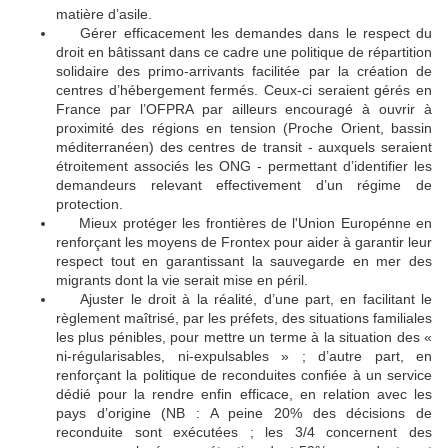
matière d’asile.
Gérer efficacement les demandes dans le respect du
🔴
droit en bâtissant dans ce cadre une politique de répartition
solidaire des primo-arrivants facilitée par la création de
centres d’hébergement fermés. Ceux-ci seraient gérés en
France par l’OFPRA par ailleurs encouragé à ouvrir à
proximité des régions en tension (Proche Orient, bassin
méditerranéen) des centres de transit - auxquels seraient
étroitement associés les ONG - permettant d’identifier les
demandeurs relevant effectivement d’un régime de
protection.
Mieux protéger les frontières de l'Union Europénne en
🔴
renforçant les moyens de Frontex pour aider à garantir leur
respect tout en garantissant la sauvegarde en mer des
migrants dont la vie serait mise en péril.
Ajuster le droit à la réalité, d’une part, en facilitant le
🔴
règlement maîtrisé, par les préfets, des situations familiales
les plus pénibles, pour mettre un terme à la situation des «
ni-régularisables, ni-expulsables » ; d’autre part, en
renforçant la politique de reconduites confiée à un service
dédié pour la rendre enfin efficace, en relation avec les
pays d’origine (NB : A peine 20% des décisions de
reconduite sont exécutées ; les 3/4 concernent des