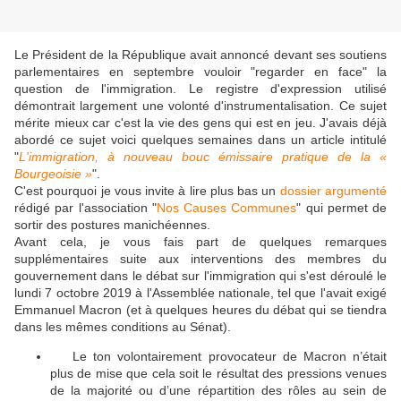
Le Président de la République avait annoncé devant ses soutiens
parlementaires en septembre vouloir "regarder en face" la
question de l'immigration. Le registre d'expression utilisé
démontrait largement une volonté d'instrumentalisation. Ce sujet
mérite mieux car c'est la vie des gens qui est en jeu. J'avais déjà
abordé ce sujet voici quelques semaines dans un article intitulé
"
L'immigration, à nouveau bouc émissaire pratique de la «
Bourgeoisie »
".
C'est pourquoi je vous invite à lire plus bas un
dossier argumenté
rédigé par l'association "
Nos Causes Communes
" qui permet de
sortir des postures manichéennes.
Avant cela, je vous fais part de quelques remarques
supplémentaires suite aux interventions des membres du
gouvernement dans le débat sur l'immigration qui s'est déroulé le
lundi 7 octobre 2019 à l'Assemblée nationale, tel que l'avait exigé
Emmanuel Macron (et à quelques heures du débat qui se tiendra
dans les mêmes conditions au Sénat).
Le ton volontairement provocateur de Macron n’était
🔴
plus de mise que cela soit le résultat des pressions venues
de la majorité ou d’une répartition des rôles au sein de