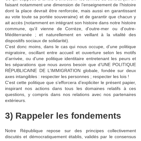
faisant notamment une dimension de l’enseignement de l’histoire
dont la place devrait être renforcée, mais aussi en garantissant
au vote toute sa portée souveraine) et de garantir que chacun y
ait accès (notamment en intégrant son histoire dans notre histoire
commune, qu'il vienne de Corrèze, d'outre-mer ou d'outre-
Méditerranée ; et naturellement en veillant à la vitalité des
dispositifs sociaux de solidarité).
C’est donc moins, dans le cas qui nous occupe, d’une politique
migratoire, oscillant entre accueil et ouverture selon les motifs
d’arrivée, ou d'une politique identitaire entretenant les peurs et
les séparations que nous avons besoin que d’UNE POLITIQUE
RÉPUBLICAINE DE L’IMMIGRATION globale, fondée sur deux
axes intangibles : respecter les personnes ; respecter les lois !
C'est cette politique que s’efforcera d’expliciter le présent papier,
inspirant nos actions dans tous les domaines relatifs à ces
questions, y compris dans nos relations avec nos partenaires
extérieurs.
3) Rappeler les fondements
Notre République repose sur des principes collectivement
discutés et démocratiquement établis, validés par le consensus