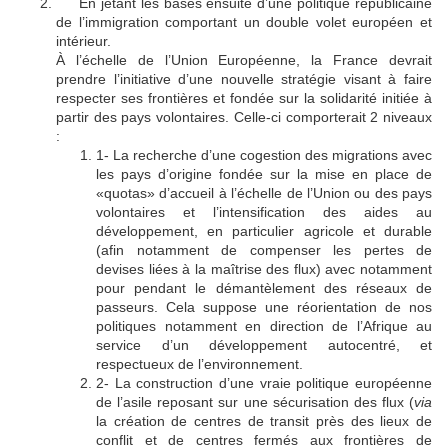
En jetant les bases ensuite d’une politique républicaine
🔴
de l’immigration comportant un double volet européen et
intérieur.
À l’échelle de l’Union Européenne, la France devrait
prendre l’initiative d’une nouvelle stratégie visant à faire
respecter ses frontières et fondée sur la solidarité initiée à
partir des pays volontaires. Celle-ci comporterait 2 niveaux
:
1- La recherche d’une cogestion des migrations avec
les pays d’origine fondée sur la mise en place de
«quotas» d’accueil à l’échelle de l’Union ou des pays
volontaires et l’intensification des aides au
développement, en particulier agricole et durable
(afin notamment de compenser les pertes de
devises liées à la maîtrise des flux) avec notamment
pour pendant le démantèlement des réseaux de
passeurs. Cela suppose une réorientation de nos
politiques notamment en direction de l’Afrique au
service d’un développement autocentré, et
respectueux de l’environnement.
2- La construction d’une vraie politique européenne
de l’asile reposant sur une sécurisation des flux (
via
la création de centres de transit près des lieux de
conflit et de centres fermés aux frontières de