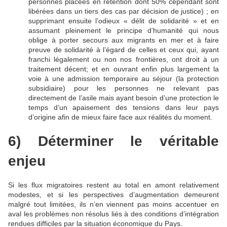
personnes placées en rétention dont 50% cependant sont
libérées dans un tiers des cas par décision de justice) ; en
supprimant ensuite l’odieux « délit de solidarité » et en
assumant pleinement le principe d’humanité qui nous
oblige à porter secours aux migrants en mer et à faire
preuve de solidarité à l’égard de celles et ceux qui, ayant
franchi légalement ou non nos frontières, ont droit à un
traitement décent; et en ouvrant enfin plus largement la
voie à une admission temporaire au séjour (la protection
subsidiaire) pour les personnes ne relevant pas
directement de l’asile mais ayant besoin d’une protection le
temps d’un apaisement des tensions dans leur pays
d’origine afin de mieux faire face aux réalités du moment.
6) Déterminer le véritable
enjeu
Si les flux migratoires restent au total en amont relativement
modestes, et si les perspectives d’augmentation demeurent
malgré tout limitées, ils n’en viennent pas moins accentuer en
aval les problèmes non résolus liés à des conditions d’intégration
rendues difficiles par la situation économique du Pays.