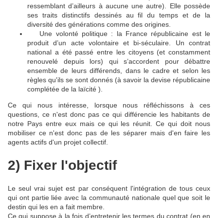
ressemblant d’ailleurs à aucune une autre). Elle possède
ses traits distinctifs dessinés au fil du temps et de la
diversité des générations comme des origines.
Une volonté politique : la France républicaine est le
🔴
produit d’un acte volontaire et bi-séculaire. Un contrat
national a été passé entre les citoyens (et constamment
renouvelé depuis lors) qui s’accordent pour débattre
ensemble de leurs différends, dans le cadre et selon les
règles qu'ils se sont donnés (à savoir la devise républicaine
complétée de la laïcité ).
Ce qui nous intéresse, lorsque nous réfléchissons à ces
questions, ce n'est donc pas ce qui différencie les habitants de
notre Pays entre eux mais ce qui les réunit. Ce qui doit nous
mobiliser ce n'est donc pas de les séparer mais d'en faire les
agents actifs d'un projet collectif.
2) Fixer l'objectif
Le seul vrai sujet est par conséquent l'intégration de tous ceux
qui ont partie liée avec la communauté nationale quel que soit le
destin qui les en a fait membre.
Ce qui suppose à la fois d’entretenir les termes du contrat (en en