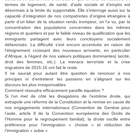
termes de logement, de santé, d’aide sociale et d’emploi est
désormais à la limite du supportable. Elle s’interroge aussi sur la
capacité d’intégration de nos compatriotes d’origine étrangère à
partir d’un bilan de la situation rendu trompeur, on l’a vu, par la
concentration des populations concernées dans les mêmes
régions et quartiers et par le faible niveau de qualification que les
immigrants partagent avec leurs concitoyens socialement
défavorisés. La difficulté s’est encore accentuée en raison de
l’éloignement croissant des nouveaux arrivants, en particulier
d’Afrique, à l’égard de nos valeurs politiques dominantes( laïcité,
droit des femmes, etc.). La menace terroriste et la crise
migratoire de 2015-16 ont fait le reste.
Il ne saurait pour autant être question de renoncer à nos
principes ni d’entretenir les passions en s’alignant sur les
discours les plus irresponsables.
Comment résoudre efficacement pareille équation ?
Si l’on met de côté les divagations de l’extrême droite, qui
extrapole une réforme de la Constitution et la remise en cause de
nos engagements internationaux (Convention de Genève pour
l’asile, article 8 de la Convention européenne des Droits de
l’Homme pour le regroupement familial), la droite oscille entre
préférence pour l’immigration « choisie » et réduction de
l’immigration « subie ».