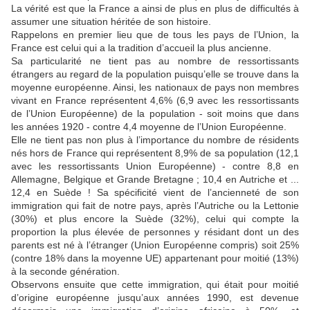
La vérité est que la France a ainsi de plus en plus de difficultés à
assumer une situation héritée de son histoire.
Rappelons en premier lieu que de tous les pays de l’Union, la
France est celui qui a la tradition d’accueil la plus ancienne.
Sa particularité ne tient pas au nombre de ressortissants
étrangers au regard de la population puisqu’elle se trouve dans la
moyenne européenne. Ainsi, les nationaux de pays non membres
vivant en France représentent 4,6% (6,9 avec les ressortissants
de l’Union Européenne) de la population - soit moins que dans
les années 1920 - contre 4,4 moyenne de l’Union Européenne.
Elle ne tient pas non plus à l’importance du nombre de résidents
nés hors de France qui représentent 8,9% de sa population (12,1
avec les ressortissants Union Européenne) - contre 8,8 en
Allemagne, Belgique et Grande Bretagne ; 10,4 en Autriche et ...
12,4 en Suède ! Sa spécificité vient de l’ancienneté de son
immigration qui fait de notre pays, après l’Autriche ou la Lettonie
(30%) et plus encore la Suède (32%), celui qui compte la
proportion la plus élevée de personnes y résidant dont un des
parents est né à l’étranger (Union Européenne compris) soit 25%
(contre 18% dans la moyenne UE) appartenant pour moitié (13%)
à la seconde génération.
Observons ensuite que cette immigration, qui était pour moitié
d’origine européenne jusqu’aux années 1990, est devenue