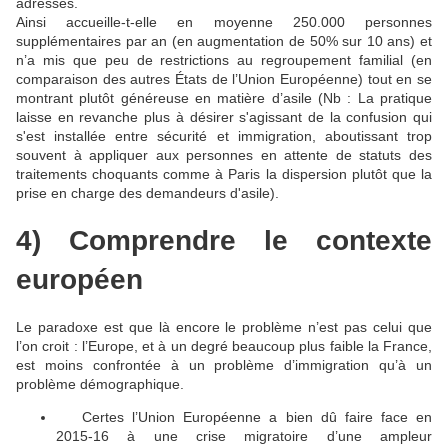
adressés.
Ainsi accueille-t-elle en moyenne 250.000 personnes
supplémentaires par an (en augmentation de 50% sur 10 ans) et
n’a mis que peu de restrictions au regroupement familial (en
comparaison des autres États de l’Union Européenne) tout en se
montrant plutôt généreuse en matière d’asile (Nb : La pratique
laisse en revanche plus à désirer s'agissant de la confusion qui
s'est installée entre sécurité et immigration, aboutissant trop
souvent à appliquer aux personnes en attente de statuts des
traitements choquants comme à Paris la dispersion plutôt que la
prise en charge des demandeurs d'asile).
4) Comprendre le contexte
européen
Le paradoxe est que là encore le problème n’est pas celui que
l’on croit : l’Europe, et à un degré beaucoup plus faible la France,
est moins confrontée à un problème d’immigration qu’à un
problème démographique.
Certes l’Union Européenne a bien dû faire face en
🔴
2015-16 à une crise migratoire d’une ampleur