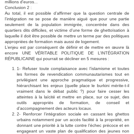
millions d'euros...
Conclusion 2 :
Au total, il est possible d’affirmer que la question centrale de
l’intégration ne se pose de manière aiguë que pour une partie
seulement de la population immigrée, concentrée dans des
quartiers dits difficiles, et victime d’une forme de ghettoïsation à
laquelle il doit être possible de mettre un terme par des politiques
appropriées de formation mais aussi de logement.
L’enjeu est par conséquent de définir et de mettre en œuvre là
encore UNE VÉRITABLE POLITIQUE DE L’INTÉGRATION
RÉPUBLICAINE qui pourrait se décliner en 5 mesures :
1- Refuser toute complaisance avec l’islamisme et toutes
les formes de revendication communautarismes tout en
privilégiant une approche pragmatique et progressive,
hiérarchisant les enjeux (quelle place le burkini mérite-t-il
vraiment dans le débat public ?) pour faire cesser les
atteintes à la laïcité et mettre en place, sur ce sujet, des
outils appropriés de formation, de conseil et
d’accompagnement des acteurs locaux.
2- Renforcer l’intégration sociale en cassant les ghettos
urbains notamment par un accès facilité à la propriété, en
donnant une priorité à la lutte contre l’échec précoce et en
engageant un vaste plan de qualification des jeunes non