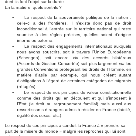
dont ils font l’objet sur la durée.
En la matière, quels sont-ils ?
Le respect de la souveraineté politique de la nation :
🔴
celle-ci a des frontières. Il n’existe donc pas de droit
inconditionnel à l’entrée sur le territoire national qui reste
soumise à des règles précises, qu’elles soient d’origine
interne ou externe.
Le respect des engagements internationaux auxquels
🔴
nous avons souscrits, soit à travers l’Union Européenne
(Schengen), soit encore
via
des accords bilatéraux
(Accords de Gestion Concertée) soit plus largement
via
les
grandes Conventions protégeant les droits de l’Homme, en
matière d’asile par exemple, qui nous créent autant
d’obligations à l’égard de certaines catégories de migrants
(réfugiés).
Le respect de nos principes de valeur constitutionnelle
🔴
comme des droits qui en découlent et qui s’imposent à
l’Etat (le droit au regroupement familial) mais aussi aux
ressortissants étrangers admis à résider en France (laïcité,
égalité des sexes, etc.).
Le respect de ces principes a conduit la France à « prendre sa
part de la misère du monde » malgré les reproches qui lui sont