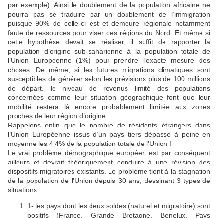
par exemple). Ainsi le doublement de la population africaine ne
pourra pas se traduire par un doublement de l’immigration
puisque 90% de celle-ci est et demeure régionale notamment
faute de ressources pour viser des régions du Nord. Et même si
cette hypothèse devait se réaliser, il suffit de rapporter la
population d’origine sub-saharienne à la population totale de
l’Union Européenne (1%) pour prendre l’exacte mesure des
choses. De même, si les futures migrations climatiques sont
susceptibles de générer selon les prévisions plus de 100 millions
de départ, le niveau de revenus limité des populations
concernées comme leur situation géographique font que leur
mobilité restera là encore probablement limitée aux zones
proches de leur région d’origine.
Rappelons enfin que le nombre de résidents étrangers dans
l’Union Européenne issus d’un pays tiers dépasse à peine en
moyenne les 4,4% de la population totale de l’Union !
Le vrai problème démographique européen est par conséquent
ailleurs et devrait théoriquement conduire à une révision des
dispositifs migratoires existants. Le problème tient à la stagnation
de la population de l’Union depuis 30 ans, dessinant 3 types de
situations :
1- les pays dont les deux soldes (naturel et migratoire) sont
positifs (France, Grande Bretagne, Benelux, Pays