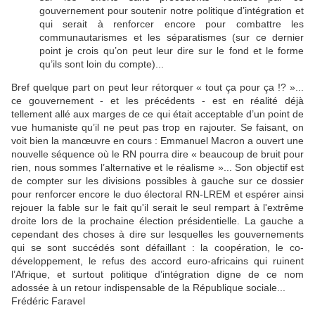
gouvernement pour soutenir notre politique d’intégration et
qui serait à renforcer encore pour combattre les
communautarismes et les séparatismes (sur ce dernier
point je crois qu’on peut leur dire sur le fond et le forme
qu’ils sont loin du compte)...
Bref quelque part on peut leur rétorquer « tout ça pour ça !? »...
ce gouvernement - et les précédents - est en réalité déjà
tellement allé aux marges de ce qui était acceptable d’un point de
vue humaniste qu’il ne peut pas trop en rajouter. Se faisant, on
voit bien la manœuvre en cours : Emmanuel Macron a ouvert une
nouvelle séquence où le RN pourra dire « beaucoup de bruit pour
rien, nous sommes l’alternative et le réalisme »... Son objectif est
de compter sur les divisions possibles à gauche sur ce dossier
pour renforcer encore le duo électoral RN-LREM et espérer ainsi
rejouer la fable sur le fait qu'il serait le seul rempart à l'extrême
droite lors de la prochaine élection présidentielle. La gauche a
cependant des choses à dire sur lesquelles les gouvernements
qui se sont succédés sont défaillant : la coopération, le co-
développement, le refus des accord euro-africains qui ruinent
l’Afrique, et surtout politique d’intégration digne de ce nom
adossée à un retour indispensable de la République sociale...
Frédéric Faravel