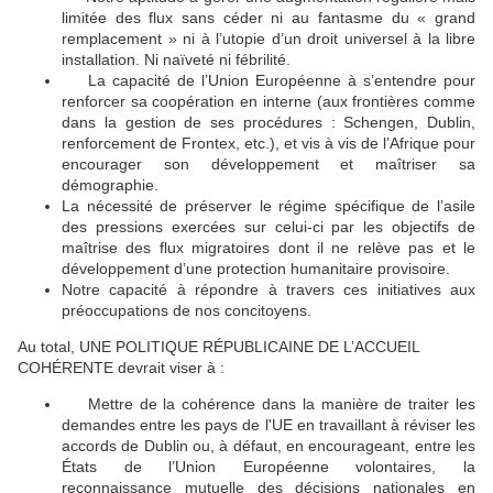
limitée des flux sans céder ni au fantasme du « grand
remplacement » ni à l’utopie d’un droit universel à la libre
installation. Ni naïveté ni fébrilité.
La capacité de l’Union Européenne à s’entendre pour
🔴
renforcer sa coopération en interne (aux frontières comme
dans la gestion de ses procédures : Schengen, Dublin,
renforcement de Frontex, etc.), et vis à vis de l’Afrique pour
encourager son développement et maîtriser sa
démographie.
La nécessité de préserver le régime spécifique de l’asile
des pressions exercées sur celui-ci par les objectifs de
maîtrise des flux migratoires dont il ne relève pas et le
développement d’une protection humanitaire provisoire.
Notre capacité à répondre à travers ces initiatives aux
préoccupations de nos concitoyens.
Au total, UNE POLITIQUE RÉPUBLICAINE DE L’ACCUEIL
COHÉRENTE devrait viser à :
Mettre de la cohérence dans la manière de traiter les
🔴
demandes entre les pays de l'UE en travaillant à réviser les
accords de Dublin ou, à défaut, en encourageant, entre les
États de l’Union Européenne volontaires, la
reconnaissance mutuelle des décisions nationales en