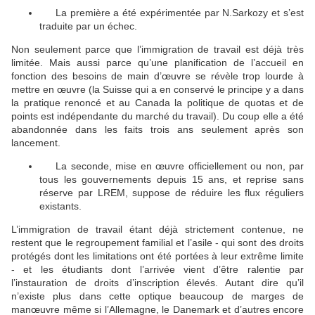
La première a été expérimentée par N.Sarkozy et s’est
🔴
traduite par un échec.
Non seulement parce que l’immigration de travail est déjà très
limitée. Mais aussi parce qu’une planification de l’accueil en
fonction des besoins de main d’œuvre se révèle trop lourde à
mettre en œuvre (la Suisse qui a en conservé le principe y a dans
la pratique renoncé et au Canada la politique de quotas et de
points est indépendante du marché du travail). Du coup elle a été
abandonnée dans les faits trois ans seulement après son
lancement.
La seconde, mise en œuvre officiellement ou non, par
🔴
tous les gouvernements depuis 15 ans, et reprise sans
réserve par LREM, suppose de réduire les flux réguliers
existants.
L’immigration de travail étant déjà strictement contenue, ne
restent que le regroupement familial et l’asile - qui sont des droits
protégés dont les limitations ont été portées à leur extrême limite
- et les étudiants dont l’arrivée vient d’être ralentie par
l’instauration de droits d’inscription élevés. Autant dire qu’il
n’existe plus dans cette optique beaucoup de marges de
manœuvre même si l’Allemagne, le Danemark et d’autres encore