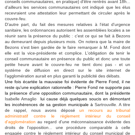
conseils communautaires, en pratique) d'être rentrés avant 18h...
d'ailleurs les services communautaires ont indiqué que les élus
recevraient une attestation leur permettant de circuler après le
couvre-feu.
D'autre part, du fait des mesures relatives à l'état d'urgence
sanitaire, les ordonnances autorisent les assemblées locales a se
réunir sans la présence du public : c'est ce qui se fait à
Bezons
au demeurant depuis plusieurs mois. On notera que la maire de
Bezons s'est bien gardée de le faire remarquer à M. Fond dont
elle est la vice-présidente et complice. L'obligation de tenir le
conseil communautaire en présence du public et donc une toute
petite heure avant le couvre-feu ne tient donc pas - et un
système de diffusion en direct sur le site internet de
l'agglomération aurait en plus garanti la publicité des débats.
Une fois écartée la mauvaise foi évidente de Pierre Fond, il ne 
reste qu'une explication rationnelle : Pierre Fond ne supporte pas 
la présence d'une opposition communautaire, dont la présidente 
Isabelle Amaglio
 lui cause déjà quelques soucis en démontant 
les incohérences de sa gestion municipale à 
Sartrouville
. A titre
de rappel, nous avons déposé
un recours au tribunal
administratif contre le règlement intérieur du conseil
d'agglomération
au regard d'une méconnaissance évidente des
droits de l'opposition... une procédure comparable à celle
engagée contre le règlement intérieur du conseil municipal de