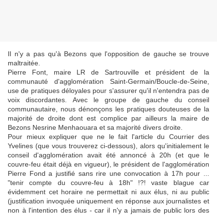
Il n'y a pas qu'à Bezons que l'opposition de gauche se trouve
maltraitée.
Pierre Font, maire LR de Sartrouville et président de la
communauté d'agglomération Saint-Germain/Boucle-de-Seine,
use de pratiques déloyales pour s'assurer qu'il n'entendra pas de
voix discordantes. Avec le groupe de
gauche
du conseil
communautaire, nous dénonçons les pratiques douteuses de la
majorité de droite dont est complice par ailleurs la maire de
Bezons Nesrine Menhaouara et sa majorité divers droite.
Pour mieux expliquer que ne le fait l'article du
Courrier des
Yvelines
(que vous trouverez ci-dessous)
, alors qu'initialement le
conseil d'agglomération avait été annoncé à 20h (et que le
couvre-feu était déjà en vigueur), le président de l'agglomération
Pierre Fond a justifié sans rire une convocation à 17h pour ...
"tenir compte du couvre-feu à 18h" !?! vaste blague car
évidemment cet horaire ne permettait ni aux élus, ni au public
(justification invoquée uniquement en réponse aux journalistes et
non à l'intention des élus - car il n'y a jamais de public lors des