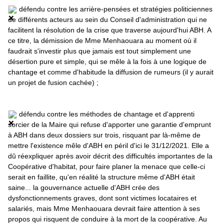
 défendu contre les arrière-pensées et stratégies politiciennes 
de différents acteurs au sein du Conseil d'administration qui ne 
facilitent la résolution de la crise que traverse aujourd'hui ABH. A 
ce titre, la démission de Mme Menhaouara au moment où il 
faudrait s'investir plus que jamais est tout simplement une 
désertion pure et simple, qui se mêle à la fois à une logique de 
chantage et comme d'habitude la diffusion de rumeurs (il y aurait 
un projet de fusion cachée) ;
 défendu contre les méthodes de chantage et d'apprenti 
sorcier de la Maire qui refuse d'apporter une garantie d'emprunt 
à ABH dans deux dossiers sur trois, risquant par là-même de 
mettre l'existence mêle d'ABH en péril d'ici le 31/12/2021. Elle a 
dû réexpliquer après avoir décrit des difficultés importantes de la 
Coopérative d'habitat, pour faire planer la menace que celle-ci 
serait en faillite, qu'en réalité la structure même d'ABH était 
saine... la gouvernance actuelle d'ABH crée des 
dysfonctionnements graves, dont sont victimes locataires et 
salariés, mais Mme Menhaouara devrait faire attention à ses 
propos qui risquent de conduire à la mort de la coopérative. Au 