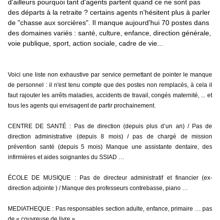
d'ailleurs pourquoi tant d'agents partent quand ce ne sont pas 
des départs à la retraite ? certains agents n'hésitent plus à parler 
de "chasse aux sorcières". Il manque aujourd'hui 70 postes dans 
des domaines variés : santé, culture, enfance, direction générale, 
voie publique, sport, action sociale, cadre de vie...
Voici une liste non exhaustive par service permettant de pointer le manque 
de personnel : il n'est tenu compte que des postes non remplacés, à cela il 
faut rajouter les arrêts maladies, accidents de travail, congés maternité, ... et 
tous les agents qui envisagent de partir prochainement.
CENTRE DE SANTÉ : Pas de direction (depuis plus d’un an) / Pas de 
direction administrative (depuis 8 mois) / pas de chargé de mission 
prévention santé (depuis 5 mois) Manque une assistante dentaire, des 
infirmières et aides soignantes du SSIAD …
ÉCOLE DE MUSIQUE : Pas de directeur administratif et financier (ex-
direction adjointe ) / Manque des professeurs contrebasse, piano …
MEDIATHEQUE : Pas responsables section adulte, enfance, primaire … pas 
de « couvreuse de livre »