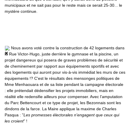
municipaux et ne sait pas pour le reste mais ce serait 25-30... le 
mystère continue.
 Nous avons voté contre la construction de 42 logements dans 
la Rue Victor-Hugo, juste derrière le gymnase et la piscine, un 
projet dangereux qui posera de graves problèmes de sécurité et 
de cheminement par rapport aux équipements sportifs et avec 
des logements qui auront pour vis-à-vis immédiat les murs de ces 
équipements !? C'est le résultats des mensonges politiques de 
Mme Menhaouara et de sa liste pendant la campagne électorale 
: elle prétendait dédensifier les projets immobiliers, mais en 
réalité elle redensifie ailleurs pour compenser. Avec l'amputation 
du Parc Bettencourt et ce type de projet, les Bezonnais sont les 
dindons de la farce. La Maire applique la maxime de Charles 
Pasqua : "
Les promesses électorales n'engagent que ceux qui 
les croient
" !