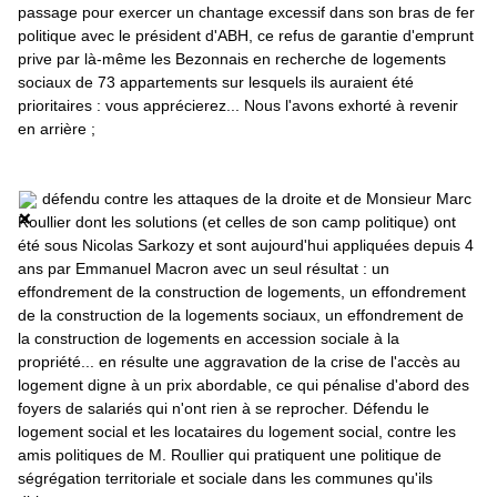
passage pour exercer un chantage excessif dans son bras de fer 
politique avec le président d'ABH, ce refus de garantie d'emprunt 
prive par là-même les Bezonnais en recherche de logements 
sociaux de 73 appartements sur lesquels ils auraient été 
prioritaires : vous apprécierez... Nous l'avons exhorté à revenir 
en arrière ;
 défendu contre les attaques de la droite et de Monsieur 
Marc 
Roullier
 dont les solutions (et celles de son camp politique) ont 
été sous 
Nicolas Sarkozy
 et sont aujourd'hui appliquées depuis 4 
ans par 
Emmanuel Macron
 avec un seul résultat : un 
effondrement de la construction de logements, un effondrement 
de la construction de la logements sociaux, un effondrement de 
la construction de logements en accession sociale à la 
propriété... en résulte une aggravation de la crise de l'accès au 
logement digne à un prix abordable, ce qui pénalise d'abord des 
foyers de salariés qui n'ont rien à se reprocher. Défendu le 
logement social et les locataires du logement social, contre les 
amis politiques de M. Roullier qui pratiquent une politique de 
ségrégation territoriale et sociale dans les communes qu'ils 