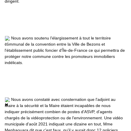
dirigent.
 Nous avons soutenu l'élargissement à tout le territoire 
communal de la convention entre la Ville de 
Bezons
 et 
l'établissement public foncier d'Île-de-France ce qui permettra de 
protéger notre commune contre les promoteurs immobiliers 
indélicats.
 Nous avons constaté avec consternation que l'adjoint au 
Maire à la sécurité et la Maire étaient incapables de nous 
indiquer précisément combien de postes d'ASVP, d'agents 
chargés de la vidéoprotection ou de l'environnement. Une vidéo 
municipale d'août 2021 indiquait une dizaine en tout, Mme 
Menhaouara dit que c'est faux, qu'il y aurait donc 12 policiers 