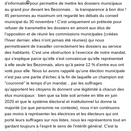
d’information pour permettre de mettre les dossiers municipaux 
au grand jour devant les Bezonnais… la transparence à bon dos ! 
45 personnes au maximum ont regardé les débats du conseil 
municipal du 30 novembre ! C’est uniquement un prétexte pour 
refuser de transmettre les dossiers en amont aux élus de 
l’opposition et de réunir les commissions municipales (créées 
l’hiver dernier, elles n’ont jamais été réunies) qui nous 
permettraient de travailler correctement les dossiers au service 
des habitants. C’est une obstruction à l’exercice de notre mandat, 
qui s’explique parce qu’elle s’est convaincue qu’elle représentait 
à elle seule les Bezonnais, alors qu’à peine 12 % d’entre eux ont 
voté pour elle. Nous lui avons rappelé qu’une élection municipale 
n'est pas une partie d'échec à la fin de laquelle un champion est 
"couronné" le temps d'un mandat... par les suffrages 
qu'apportent les citoyens ils donnent une légitimité à chacun des 
élus municipaux : bien que sa liste soit arrivée en tête en juin 
2020 et que le système électoral et institutionnel lui donne la 
majorité (ce que personne ne conteste), nous n'en continuons 
pas moins à représenter les électrices et les électeurs qui ont 
porté leurs suffrages sur nos listes, nous les représentons tout en 
gardant toujours à l'esprit le sens de l'intérêt général. C'est la 