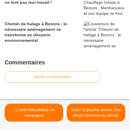
ne font pas leur travail !
Chemin de halage à Bezons : le
nécessaire aménagement se
transforme en désastre
environnemental
Commentaires
Ajouter un commentaire
< L'anti-République en
S'unir à gauche autour d'un
campagne
projet commun ou laisser
les droites détruire la
République >