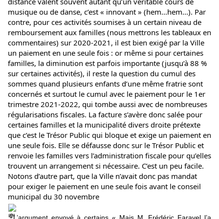
distance valent souvent autant qu’un véritable cours de 
musique ou de danse, c’est « innovant » (hem...hem...). Par 
contre, pour ces activités soumises à un certain niveau de 
remboursement aux familles (nous mettrons les tableaux en 
commentaires) sur 2020-2021, il est bien exigé par la Ville 
un paiement en une seule fois : or même si pour certaines 
familles, la diminution est parfois importante (jusqu’à 88 % 
sur certaines activités), il reste la question du cumul des 
sommes quand plusieurs enfants d’une même fratrie sont 
concernés et surtout le cumul avec le paiement pour le 1er 
trimestre 2021-2022, qui tombe aussi avec de nombreuses 
régularisations fiscales. La facture s’avère donc salée pour 
certaines familles et la municipalité divers droite prétexte 
que c’est le Trésor Public qui bloque et exige un paiement en 
une seule fois. Elle se défausse donc sur le Trésor Public et 
renvoie les familles vers l’administration fiscale pour qu’elles 
trouvent un arrangement si nécessaire. C’est un peu facile. 
Notons d’autre part, que la Ville n’avait donc pas mandat 
pour exiger le paiement en une seule fois avant le conseil 
municipal du 30 novembre
. L’argument envoyé à certains « Mais M. 
Frédéric Faravel
 l’a 