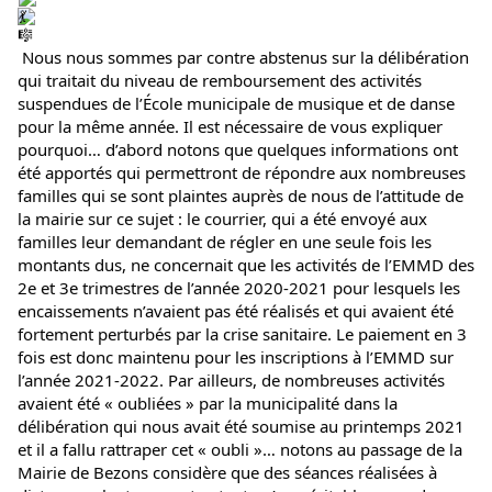
 Nous nous sommes par contre abstenus sur la délibération 
qui traitait du niveau de remboursement des activités 
suspendues de l’École municipale de musique et de danse 
pour la même année. Il est nécessaire de vous expliquer 
pourquoi… d’abord notons que quelques informations ont 
été apportés qui permettront de répondre aux nombreuses 
familles qui se sont plaintes auprès de nous de l’attitude de 
la mairie sur ce sujet : le courrier, qui a été envoyé aux 
familles leur demandant de régler en une seule fois les 
montants dus, ne concernait que les activités de l’EMMD des 
2e et 3e trimestres de l’année 2020-2021 pour lesquels les 
encaissements n’avaient pas été réalisés et qui avaient été 
fortement perturbés par la crise sanitaire. Le paiement en 3 
fois est donc maintenu pour les inscriptions à l’EMMD sur 
l’année 2021-2022. Par ailleurs, de nombreuses activités 
avaient été « oubliées » par la municipalité dans la 
délibération qui nous avait été soumise au printemps 2021 
et il a fallu rattraper cet « oubli »… notons au passage de la 
Mairie de Bezons considère que des séances réalisées à 