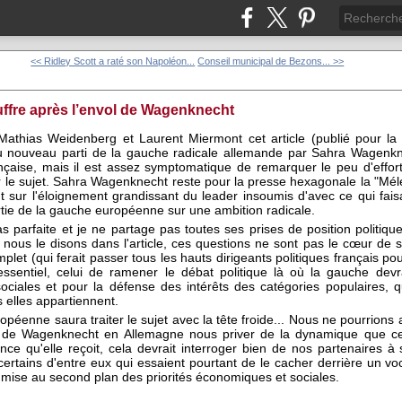
<< Ridley Scott a raté son Napoléon...
Conseil municipal de Bezons... >>
uffre après l’envol de Wagenknecht
Mathias Weidenberg et Laurent Miermont cet article (publié pour la
 du nouveau parti de la gauche radicale allemande par Sahra Wagenkn
nçaise, mais il est assez symptomatique de remarquer le peu d'effort
sur le sujet. Sahra Wagenknecht reste pour la presse hexagonale la "M
nt sur l'éloignement grandissant du leader insoumis d'avec ce qui fa
tie de la gauche européenne sur une ambition radicale.
 parfaite et je ne partage pas toutes ses prises de position politiq
 nous le disons dans l'article, ces questions ne sont pas le cœur de
mplet (qui ferait passer tous les hauts dirigeants politiques français p
sentiel, celui de ramener le débat politique là où la gauche devra
ciales et pour la défense des intérêts des catégories populaires, q
 elles appartiennent.
éenne saura traiter le sujet avec la tête froide... Nous ne pourrions 
ce de Wagenknecht en Allemagne nous priver de la dynamique que cett
nce qu'elle reçoit, cela devrait interroger bien de nos partenaires à s
r certains d'entre eux qui essaient pourtant de le cacher derrière un v
mise au second plan des priorités économiques et sociales.