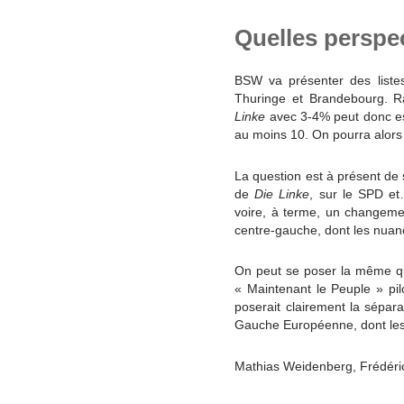
Quelles perspec
BSW va présenter des liste
Thuringe et Brandebourg. R
Linke
avec 3-4% peut donc esp
au moins 10. On pourra alors 
La question est à présent de
de
Die Linke
, sur le SPD et
voire, à terme, un changemen
centre-gauche, dont les nuanc
On peut se poser la même que
« Maintenant le Peuple » pil
poserait clairement la sépar
Gauche Européenne, dont les 
Mathias Weidenberg, Frédéri