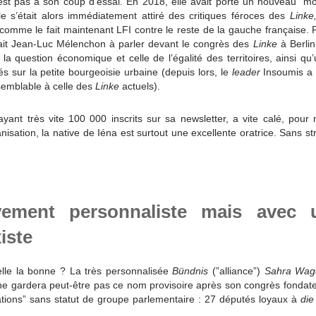
est pas à son coup d’essai. En 2018, elle avait porté un nouveau “m
le s’était alors immédiatement attiré des critiques féroces des
Linke
comme le fait maintenant LFI contre le reste de la gauche française. P
ait Jean-Luc Mélenchon à parler devant le congrès des
Linke
à Berlin
la question économique et celle de l’égalité des territoires, ainsi 
és sur la petite bourgeoisie urbaine (depuis lors, le
leader
Insoumis a v
semblable à celle des
Linke
actuels).
ant très vite 100 000 inscrits sur sa newsletter, a vite calé, pour
nisation, la native de Iéna est surtout une excellente oratrice. Sans st
vement personnaliste mais avec 
iste
elle la bonne ? La très personnalisée
Bündnis
(”alliance”)
Sahra Wag
e gardera peut-être pas ce nom provisoire après son congrès fondateur
ations” sans statut de groupe parlementaire : 27 députés loyaux à
die