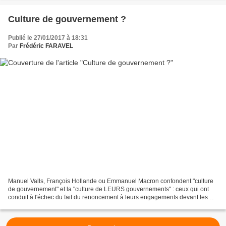
Culture de gouvernement ?
Publié le 27/01/2017 à 18:31
Par
Frédéric FARAVEL
Manuel Valls, François Hollande ou Emmanuel Macron confondent "culture
de gouvernement" et la "culture de LEURS gouvernements" : ceux qui ont
conduit à l'échec du fait du renoncement à leurs engagements devant les
citoyens, renoncements qui ont nourri...