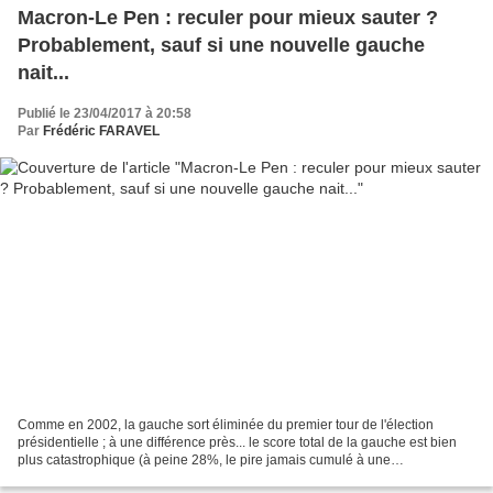
Macron-Le Pen : reculer pour mieux sauter ?
Probablement, sauf si une nouvelle gauche
nait...
Publié le 23/04/2017 à 20:58
Par
Frédéric FARAVEL
Comme en 2002, la gauche sort éliminée du premier tour de l'élection
présidentielle ; à une différence près... le score total de la gauche est bien
plus catastrophique (à peine 28%, le pire jamais cumulé à une
présidentielle), comme le laissait imaginer...