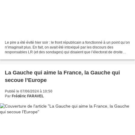
Le pire a été évité hier soir : le front républicain a fonctionné à un point qu’on
n’imaginait plus. En fait, on avait été intoxiqué par les discours des
responsables LR (et des sondages) qui disaient que l’électorat de droite
classique préféreraient...
La Gauche qui aime la France, la Gauche qui
secoue l’Europe
Publié le 07/06/2024 à 10:50
Par
Frédéric FARAVEL