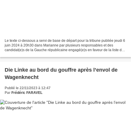
Le texte ci-dessous a servi de base de départ pour la tribune publiée jeudi 6
juin 2024 à 20h30 dans Marianne par plusieurs responsables et des
candidat(e)s de la Gauche républicaine engagé(e)s en faveur de la liste de
"Gauche Unie pour le monde du travail"...
Die Linke au bord du gouffre après l’envol de
Wagenknecht
Publié le 22/11/2023 à 12:47
Par
Frédéric FARAVEL