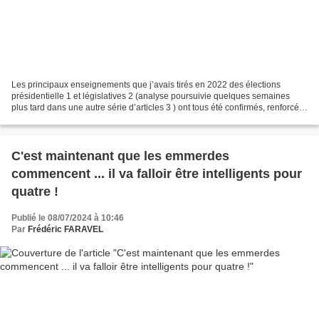
Les principaux enseignements que j’avais tirés en 2022 des élections
présidentielle 1 et législatives 2 (analyse poursuivie quelques semaines
plus tard dans une autre série d’articles 3 ) ont tous été confirmés, renforcés
ou aggravés par le résultat des...
C'est maintenant que les emmerdes
commencent ... il va falloir être intelligents pour
quatre !
Publié le 08/07/2024 à 10:46
Par
Frédéric FARAVEL