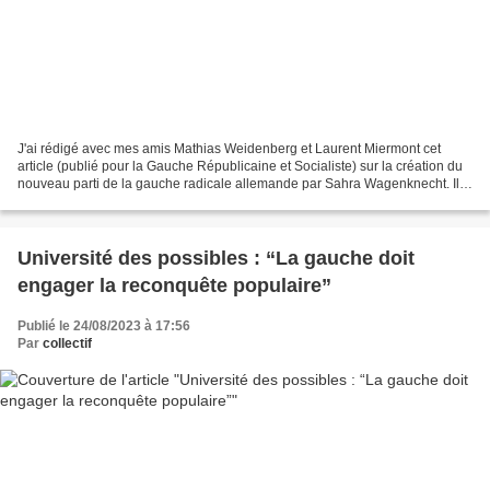
J'ai rédigé avec mes amis Mathias Weidenberg et Laurent Miermont cet
article (publié pour la Gauche Républicaine et Socialiste) sur la création du
nouveau parti de la gauche radicale allemande par Sahra Wagenknecht. Il
en a été un peu question dans la...
Université des possibles : “La gauche doit
engager la reconquête populaire”
Publié le 24/08/2023 à 17:56
Par
collectif