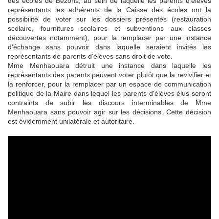
des écoles de Bezons, au sein de laquelle les parents d'élèves
représentants les adhérents de la Caisse des écoles ont la
possibilité de voter sur les dossiers présentés (restauration
scolaire, fournitures scolaires et subventions aux classes
découvertes notamment), pour la remplacer par une instance
d'échange sans pouvoir dans laquelle seraient invités les
représentants de parents d'élèves sans droit de vote.
Mme Menhaouara détruit une instance dans laquelle les
représentants des parents peuvent voter plutôt que la revivifier et
la renforcer, pour la remplacer par un espace de communication
politique de la Maire dans lequel les parents d'élèves élus seront
contraints de subir les discours interminables de Mme
Menhaouara sans pouvoir agir sur les décisions. Cette décision
est évidemment unilatérale et autoritaire.