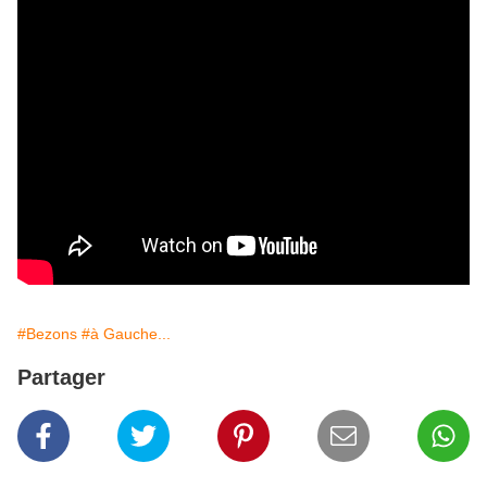
#Bezons
#à Gauche...
Partager