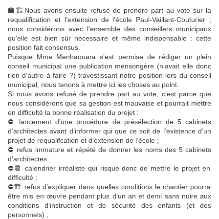
🏫🏗Nous avons ensuite refusé de prendre part au vote sur la
requalification et l’extension de l’école Paul-Vaillant-Couturier ;
nous considérons avec l'ensemble des conseillers municipaux
qu'elle est bien sûr nécessaire et même indispensable : cette
position fait consensus.
Puisque Mme Menhaouara s’est permise de rédiger un plein
conseil municipal une publication mensongère (n’avait elle donc
rien d’autre à faire ?) travestissant notre position lors du conseil
municipal, nous tenons à mettre ici les choses au point.
Si nous avons refusé de prendre part au vote, c’est parce que
nous considérons que sa gestion est mauvaise et pourrait mettre
en difficulté la bonne réalisation du projet :
⛔️ lancement d’une procédure de présélection de 5 cabinets
d’architectes avant d’informer qui que ce soit de l’existence d’un
projet de requalifcation et d’extension de l’école ;
⛔️ refus immature et répété de donner les noms des 5 cabinets
d’architectes ;
⛔️📆 calendrier irréaliste qui risque donc de mettre le projet en
difficulté ;
⛔️🏗️ refus d’expliquer dans quelles conditions le chantier pourra
être mis en œuvre pendant plus d’un an et demi sans nuire aux
conditions d’instruction et de sécurité des enfants (et des
personnels) ;