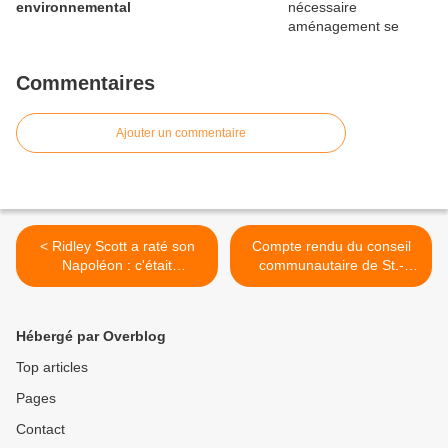
environnemental
Commentaires
Ajouter un commentaire
< Ridley Scott a raté son
Compte rendu du conseil
Napoléon : c'était
communautaire de St.-
prévisible...
Germain/Boucles de Seine
(7 décembre 2023) >
Hébergé par Overblog
Top articles
Pages
Contact