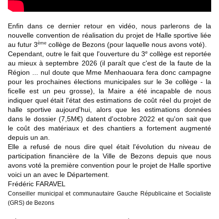
Enfin dans ce dernier retour en vidéo, nous parlerons de la 
nouvelle convention de réalisation du projet de Halle sportive liée 
au futur 3
 collège de Bezons (pour laquelle nous avons voté).
ème
Cependant, outre le fait que l'ouverture du 3
 collège est reportée 
e
au mieux à septembre 2026 (il paraît que c'est de la faute de la 
Région ... nul doute que Mme Menhaouara fera donc campagne 
pour les prochaines élections municipales sur le 3e collège - la 
ficelle est un peu grosse), la Maire a été incapable de nous 
indiquer quel était l'état des estimations de coût réel du projet de 
halle sportive aujourd'hui, alors que les estimations données 
dans le dossier (7,5M€) datent d'octobre 2022 et qu'on sait que 
le coût des matériaux et des chantiers a fortement augmenté 
depuis un an.
Elle a refusé de nous dire quel était l'évolution du niveau de 
participation financière de la Ville de Bezons depuis que nous 
avons voté la première convention pour le projet de Halle sportive 
voici un an avec le Département.
Frédéric FARAVEL
Conseiller municipal et communautaire Gauche Républicaine et Socialiste 
(GRS) de Bezons