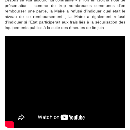
Bezons se voit aujourd'hui contrainte - si l'on en croit la note de
présentation - comme de trop nombreuses communes d'en
rembourser une partie, la Maire a refusé d'indiquer quel était le
niveau de ce remboursement ; la Maire a également refusé
d'indiquer si l'Etat participerait aux frais liés à la sécurisation des
équipements publics à la suite des émeutes de fin juin.