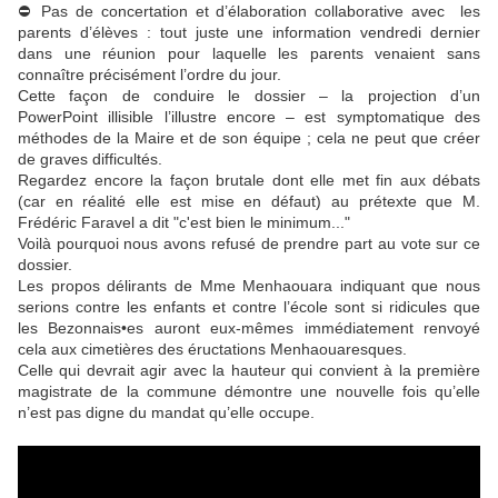
⛔️ Pas de concertation et d’élaboration collaborative avec les
parents d’élèves : tout juste une information vendredi dernier
dans une réunion pour laquelle les parents venaient sans
connaître précisément l’ordre du jour.
Cette façon de conduire le dossier – la projection d’un
PowerPoint illisible l’illustre encore – est symptomatique des
méthodes de la Maire et de son équipe ; cela ne peut que créer
de graves difficultés.
Regardez encore la façon brutale dont elle met fin aux débats
(car en réalité elle est mise en défaut) au prétexte que M.
Frédéric Faravel a dit "c'est bien le minimum..."
Voilà pourquoi nous avons refusé de prendre part au vote sur ce
dossier.
Les propos délirants de Mme Menhaouara indiquant que nous
serions contre les enfants et contre l’école sont si ridicules que
les Bezonnais•es auront eux-mêmes immédiatement renvoyé
cela aux cimetières des éructations Menhaouaresques.
Celle qui devrait agir avec la hauteur qui convient à la première
magistrate de la commune démontre une nouvelle fois qu’elle
n’est pas digne du mandat qu’elle occupe.