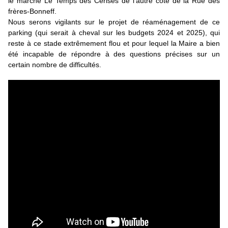
le marché Le Temps des Cerises de l'autre côté de la Rue des 
frères-Bonneff.
Nous serons vigilants sur le projet de réaménagement de ce 
parking (qui serait à cheval sur les budgets 2024 et 2025), qui 
reste à ce stade extrêmement flou et pour lequel la Maire a bien 
été incapable de répondre à des questions précises sur un 
certain nombre de difficultés.