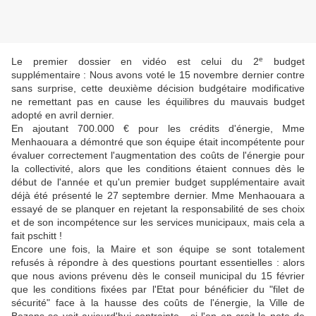
e
Le premier dossier en vidéo est celui du 2
budget
supplémentaire : Nous avons voté le 15 novembre dernier contre
sans surprise, cette deuxième décision budgétaire modificative
ne remettant pas en cause les équilibres du mauvais budget
adopté en avril dernier.
En ajoutant 700.000 € pour les crédits d'énergie, Mme
Menhaouara a démontré que son équipe était incompétente pour
évaluer correctement l'augmentation des coûts de l'énergie pour
la collectivité, alors que les conditions étaient connues dès le
début de l'année et qu'un premier budget supplémentaire avait
déjà été présenté le 27 septembre dernier. Mme Menhaouara a
essayé de se planquer en rejetant la responsabilité de ses choix
et de son incompétence sur les services municipaux, mais cela a
fait pschitt !
Encore une fois, la Maire et son équipe se sont totalement
refusés à répondre à des questions pourtant essentielles : alors
que nous avions prévenu dès le conseil municipal du 15 février
que les conditions fixées par l'Etat pour bénéficier du "filet de
sécurité" face à la hausse des coûts de l'énergie, la Ville de