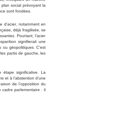
 plan social prévoyant la
nce sont fondées.
le d’acier, notamment en
çaise, déjà fragilisée, se
santes. Pourtant, l’acier
arition signifierait une
 ou géopolitiques. C’est
les partis de gauche, les
tape significative. La
e et à l’abstention d’une
raison de l’opposition du
 cadre parlementaire : il