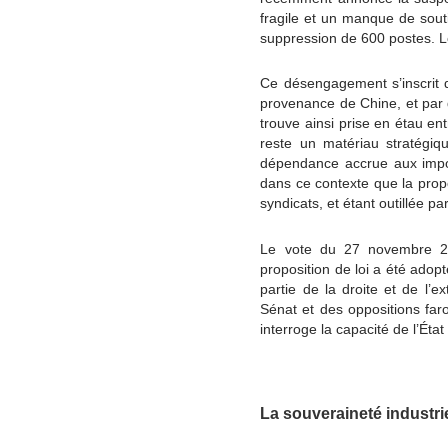
fragile et un manque de souti
suppression de 600 postes. Le
Ce désengagement s’inscrit 
provenance de Chine, et par de
trouve ainsi prise en étau en
reste un matériau stratégiqu
dépendance accrue aux impor
dans ce contexte que la propo
syndicats, et étant outillée 
Le vote du 27 novembre 202
proposition de loi a été adop
partie de la droite et de l’
Sénat et des oppositions far
interroge la capacité de l’État
La souveraineté industri