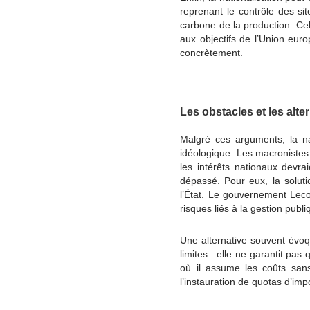
reprenant le contrôle des site
carbone de la production. Cela
aux objectifs de l’Union eu
concrètement.
Les obstacles et les alte
Malgré ces arguments, la na
idéologique. Les macronistes 
les intérêts nationaux devra
dépassé. Pour eux, la soluti
l’État. Le gouvernement Lecor
risques liés à la gestion publi
Une alternative souvent évo
limites : elle ne garantit pas 
où il assume les coûts sans
l’instauration de quotas d’im