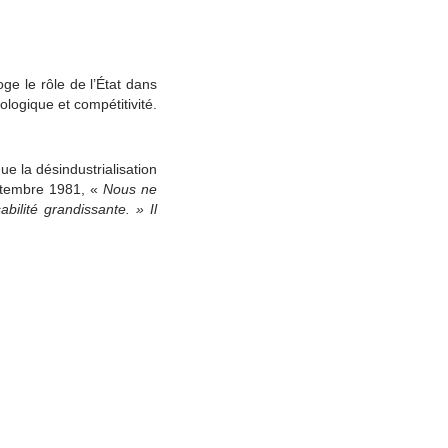
oge le rôle de l’État dans
ologique et compétitivité.
que la désindustrialisation
ptembre 1981, «
Nous ne
bilité grandissante.
»
Il