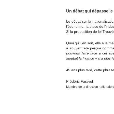
Un débat qui dépasse le 
Le débat sur la nationalisatio
l’économie, la place de l’indus
Si la proposition de loi Trou
Quoi qu’il en soit, elle a le m
a souvent été perçue comme
pouvons faire face à cet ave
ajoutait
la France «
n’a plus l
45 ans plus tard, cette phras
Frédéric Faravel
Membre de la direction nationale 