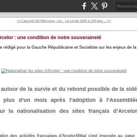
<< L’accord UE-Mercosur : un...
La Loi de 1905 a 120 ans,... >>
Arcelor : une condition de notre souveraineté
le rédigé pour la Gauche Républicaine et Socialiste sur les enjeux de la 
autour de la survie et du rebond possible de la sidé
 plus d’un mois après l’adoption à l’Assemblée
ur la nationalisation des sites français d’Arcelo
ation des activités françaises d’ArcelorMittal s’est imposée au cœur