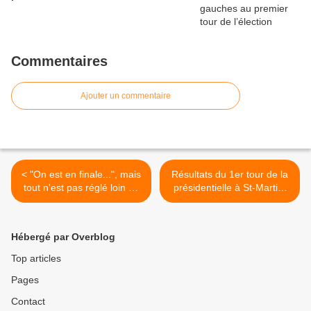
Commentaires
Ajouter un commentaire
< "On est en finale...", mais
Résultats du 1er tour de la
tout n'est pas réglé loin de
présidentielle à St-Martin-
là...
du-Tertre >
Hébergé par Overblog
Top articles
Pages
Contact