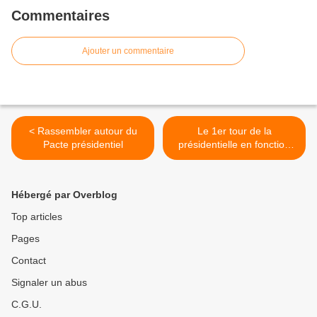
Commentaires
Ajouter un commentaire
< Rassembler autour du
Le 1er tour de la
Pacte présidentiel
présidentielle en fonction
des circonscriptions
législatives >
Hébergé par Overblog
Top articles
Pages
Contact
Signaler un abus
C.G.U.