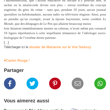
l’autodestruction, que l’action éducative ou sociale n’y pouvait rien, le
rachat ou la miséricorde divine non plus – retour terrifiant du concept
eugéniste du gène du crime – sans que, pendant 10 jours, aucun journal
quotidien ou hebdomadaire, aucune radio ou télévision réagisse. Ainsi, pour
ne prendre qu’un exemple, avant la riposte bayrouiste, notre confrère
Le
Monde
, que des dérapages de Le Pen qui allaient beaucoup moins
loin faisaient immédiatement monter au créneau, n’avait même pas consacré
10 lignes réprobatrices à cette stupéfiante rémanence de l’idéologie socio-
biologique de l’extrême droite païenne.
[...]
dossier de Marianne sur le Vrai Sarkozy
Télécharger ici le
#Carton Rouge !
Partager
Vous aimerez aussi